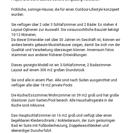
Fröhliche, sonnige Häuser, die für einen Outdoor-Lifestyle konzipiert
wurden.
Sie verfügen über 2 oder 3 Schlafzimmer und 2 Bäder. Es stehen 4
Layout-Optionen zur Auswahl. Die voraussichtliche Bauzeit beträgt
10-12 Monaten,
Da dieser Entwickler seit über 30 Jahren im Geschäft ist, können wir
andere bereits gebaute Musterhäuser zeigen, damit Sie sich von der
Qualität und Verarbeitung überzeugen können. Innenraum fotos
stammen aus anderen früheren Entwicklungen.
Dieses gezeigte Modell ist ein 3-Schlafzimmer, 2 Badezimmer-
Layout auf einem 300 m2 großen Grundstück.
Sie sind alle in einem Plan. Alle sind nach Süden ausgerichtet und
verfügen alle über 18 m2 private Pools.
Die Küche/Esszimmer/Wohnzimmer ist 39 m2 groß und hat große
Glastüren zum Garten/Pool bereich. Alle Haushaltsgeräte in der
Küche sind inklusive.
Das Hauptschlafzimmer ist 16 m2 groß und verfügt über einen
begehbaren Kleiderschrank / Ankleideraum, der zum geräumigen
Bad en Suite mit Fußbodenheizung, Doppelwaschbecken und
ebenerdiger Dusche führt.