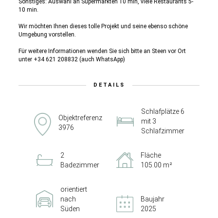
Sonstiges: Auswahl an Supermärkten 10 min, viele Restaurants 5-
10 min.
Wir möchten Ihnen dieses tolle Projekt und seine ebenso schöne
Umgebung vorstellen.
Für weitere Informationen wenden Sie sich bitte an Steen vor Ort
unter +34 621 208832 (auch WhatsApp)
DETAILS
Schlafplätze 6
Objektreferenz
mit 3
3976
Schlafzimmer
2
Fläche
Badezimmer
105.00 m²
orientiert
nach
Baujahr
Süden
2025