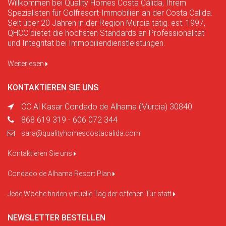
Willkommen bei Quality Homes Costa Cálida, Ihrem
Spezialisten für Golfresort-Immobilien an der Costa Calida.
Seit über 20 Jahren in der Region Murcia tätig. est. 1997,
QHCC bietet die höchsten Standards an Professionalität
und Integrität bei Immobiliendienstleistungen.
Weiterlesen
KONTAKTIEREN SIE UNS
CC Al Kasar Condado de Alhama (Murcia) 30840
868 619 319 - 606 072 344
sara@qualityhomescostacalida.com
Kontaktieren Sie uns
Condado de Alhama Resort Plan
Jede Woche finden virtuelle Tag der offenen Tür statt
NEWSLETTER BESTELLEN