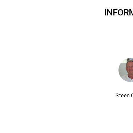
INFOR
Steen 