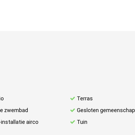
io
Terras
ve zwembad
Gesloten gemeenschap
installatie airco
Tuin