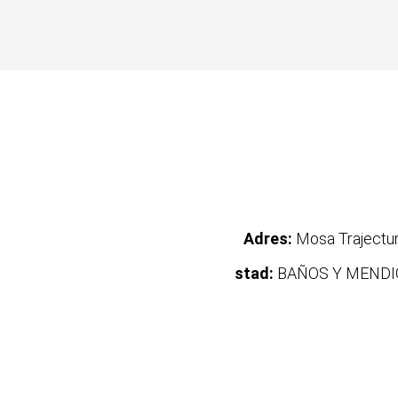
Adres:
Mosa Traject
stad:
BAÑOS Y MENDI