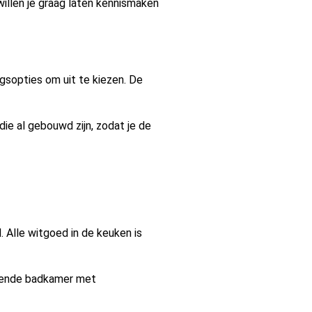
illen je graag laten kennismaken
gsopties om uit te kiezen. De
ie al gebouwd zijn, zodat je de
Alle witgoed in de keuken is
nzende badkamer met