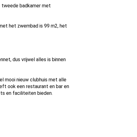
de tweede badkamer met
 met het zwembad is 99 m2, het
et, dus vrijwel alles is binnen
el mooi nieuw clubhuis met alle
eft ook een restaurant en bar en
ts en faciliteiten bieden.