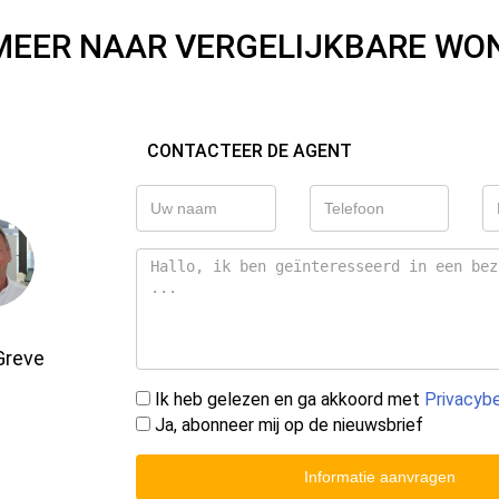
MEER NAAR VERGELIJKBARE WO
CONTACTEER DE AGENT
Greve
Ik heb gelezen en ga akkoord met
Privacybe
Ja, abonneer mij op de nieuwsbrief
Informatie aanvragen