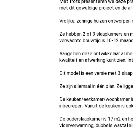
Met trots presenteren we deze prac
met dit geweldige project en de al
Vrolijke, zonnige huizen ontworpen 
Ze hebben 2 of 3 slaapkamers en mi
verwachte bouwtijd is 10-12 maande
Aangezien deze ontwikkelaar al meer
kwaliteit en afwerking kunt zien. In
Dit model is een versie met 3 sla
Ze zijn allemaal in één plan. Ze li
De keuken/eetkamer/woonkamer is 3
inbegrepen. Vanuit de keuken is o
De ouderslaapkamer is 17 m2 en he
vloerverwarming, dubbele wastafel