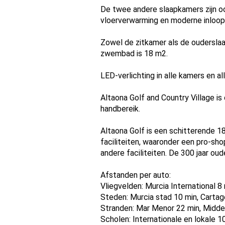
De twee andere slaapkamers zijn 
vloerverwarming en moderne inloo
Zowel de zitkamer als de oudersla
zwembad is 18 m2.
LED-verlichting in alle kamers en a
Altaona Golf and Country Village is
handbereik.
Altaona Golf is een schitterende 1
faciliteiten, waaronder een pro-sh
andere faciliteiten. De 300 jaar oud
Afstanden per auto:
Vliegvelden: Murcia International 8 
Steden: Murcia stad 10 min, Carta
Stranden: Mar Menor 22 min, Midde
Scholen: Internationale en lokale 1