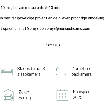
0 min, tal van restaurants 5-10 min.
en met dit geweldige project en de al even prachtige omgeving.
tact opnemen met Soraya op soraya@murciadreams.com
DETAILS
Sleeps 6 met 3
2 bruikbare
slaapkamers
badkamers
Bouwjaar
Zeker
2025
Facing