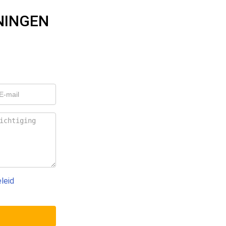
NINGEN
leid