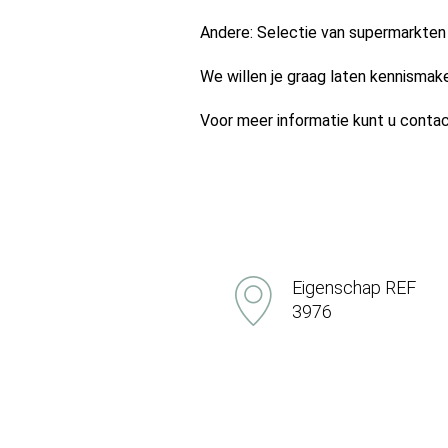
Andere: Selectie van supermarkten 1
We willen je graag laten kennismak
Voor meer informatie kunt u con
Eigenschap REF
3976