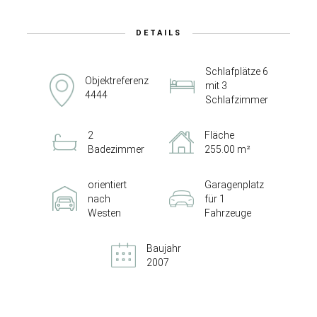
DETAILS
Schlafplätze 6
Objektreferenz
mit 3
4444
Schlafzimmer
2
Fläche
Badezimmer
255.00 m²
orientiert
Garagenplatz
nach
für 1
Westen
Fahrzeuge
Baujahr
2007