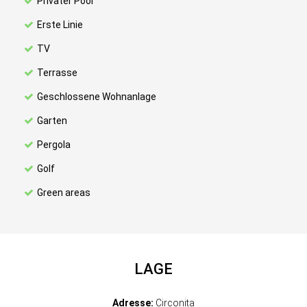
Privater Pool
Erste Linie
TV
Terrasse
Geschlossene Wohnanlage
Garten
Pergola
Golf
Green areas
LAGE
Adresse:
Circonita