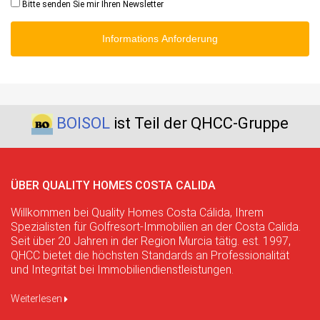
Bitte senden Sie mir Ihren Newsletter
Informations Anforderung
BOISOL
ist Teil der QHCC-Gruppe
ÜBER QUALITY HOMES COSTA CALIDA
Willkommen bei Quality Homes Costa Cálida, Ihrem
Spezialisten für Golfresort-Immobilien an der Costa Calida.
Seit über 20 Jahren in der Region Murcia tätig. est. 1997,
QHCC bietet die höchsten Standards an Professionalität
und Integrität bei Immobiliendienstleistungen.
Weiterlesen