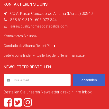
KONTAKTIEREN SIE UNS
CC Al Kasar Condado de Alhama (Murcia) 30840
868 619 319 - 606 072 344
sara@qualityhomescostacalida.com
Kontaktieren Sie uns
Condado de Alhama Resort Plan
Jede Woche finden virtuelle Tag der offenen Tür statt
NEWSLETTER BESTELLEN
absenden
Bestellen Sie unseren Newsletter direkt in Ihre Inbox