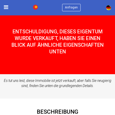
×
Anfragen
ENTSCHULDIGUNG, DIESES EIGENTUM
WURDE VERKAUFT, HABEN SIE EINEN
BLICK AUF ÄHNLICHE EIGENSCHAFTEN
UNTEN
Es tut uns leid, diese Immobilie ist jetzt verkauft, aber falls Sie neugierig
sind, finden Sie unten die grundlegenden Details.
BESCHREIBUNG