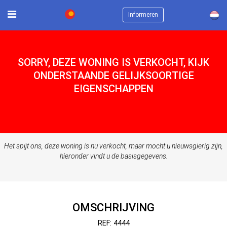
×
Informeren
SORRY, DEZE WONING IS VERKOCHT, KIJK
ONDERSTAANDE GELIJKSOORTIGE
EIGENSCHAPPEN
Het spijt ons, deze woning is nu verkocht, maar mocht u nieuwsgierig zijn,
hieronder vindt u de basisgegevens.
OMSCHRIJVING
REF: 4444