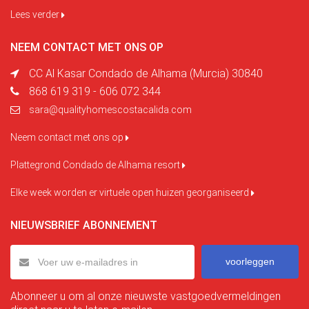
Lees verder
NEEM CONTACT MET ONS OP
CC Al Kasar Condado de Alhama (Murcia) 30840
868 619 319 - 606 072 344
sara@qualityhomescostacalida.com
Neem contact met ons op
Plattegrond Condado de Alhama resort
Elke week worden er virtuele open huizen georganiseerd
NIEUWSBRIEF ABONNEMENT
voorleggen
Abonneer u om al onze nieuwste vastgoedvermeldingen