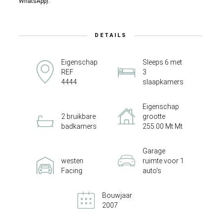
WhatsApp).
DETAILS
Eigenschap
Sleeps 6 met
REF
3
4444
slaapkamers
Eigenschap
2 bruikbare
grootte
badkamers
255.00 Mt Mt
Garage
westen
ruimte voor 1
Facing
auto's
Bouwjaar
2007