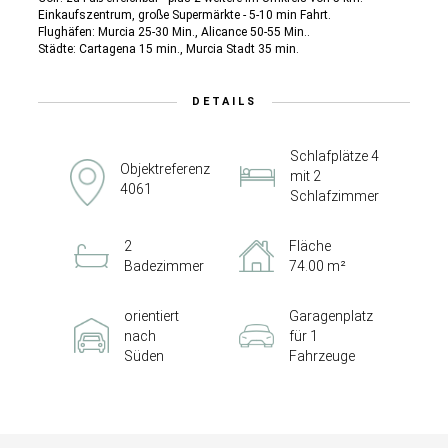
Einkaufszentrum, große Supermärkte - 5-10 min Fahrt.
Flughäfen: Murcia 25-30 Min., Alicance 50-55 Min..
Städte: Cartagena 15 min., Murcia Stadt 35 min.
DETAILS
Schlafplätze 4
Objektreferenz
mit 2
4061
Schlafzimmer
2
Fläche
Badezimmer
74.00 m²
orientiert
Garagenplatz
nach
für 1
Süden
Fahrzeuge