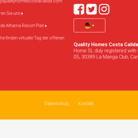
@qualityhomescostacalida.com
ren Sie uns
de Alhama Resort Plan
e finden virtuelle Tag der offenen
Quality Homes Costa Calid
Home SL duly registered with 
05, 30389 La Manga Club, Cart
Datenschutz
Kontakt