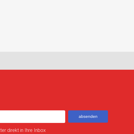
absenden
er direkt in Ihre Inbox