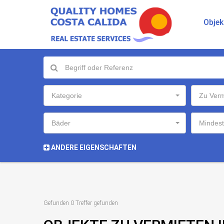
Objek
Kategorie
Zu Verm
Bäder
Mindest
ANDERE EIGENSCHAFTEN
Gefunden 0 Treffer gefunden