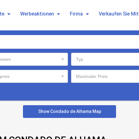
te
Werbeaktionen
Firma
Verkaufen Sie Mi
ieten
Typ
preis
Maximaler Preis
Show Condado de Alhama Map