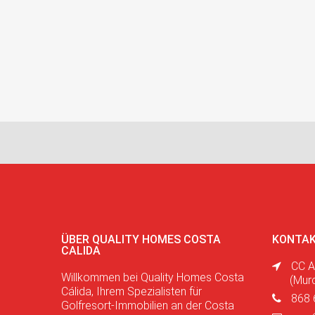
ÜBER QUALITY HOMES COSTA
KONTAK
CALIDA
CC A
Willkommen bei Quality Homes Costa
(Mur
Cálida, Ihrem Spezialisten für
868 
Golfresort-Immobilien an der Costa