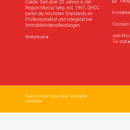
sara
Calida. Seit über 20 Jahren in der
Region Murcia tätig. est. 1997, QHCC
Kontaktie
bietet die höchsten Standards an
Professionalität und Integrität bei
Condado 
Immobiliendienstleistungen.
Jede Woch
Weiterlesen
Tür statt
Quality Homes Costa Cálida - Alle Rechte
vorbehalten