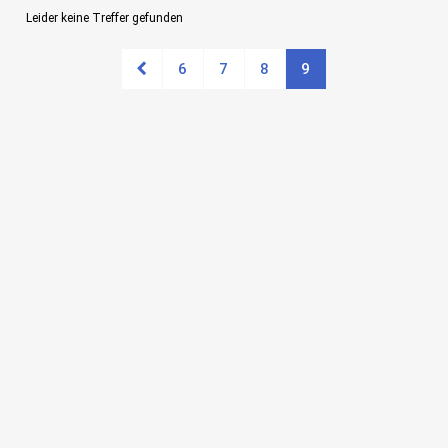
Leider keine Treffer gefunden
6
7
8
9