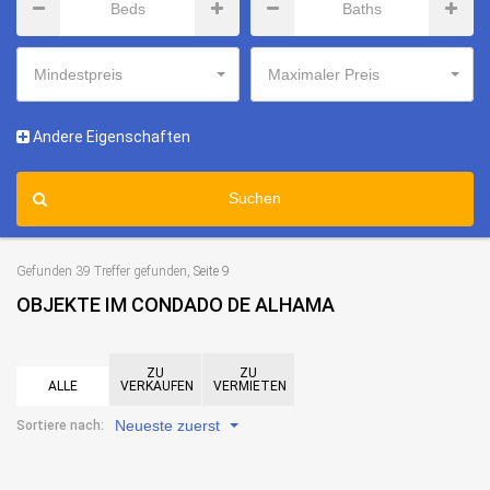
Mindestpreis
Maximaler Preis
Andere Eigenschaften
Suchen
Gefunden 39 Treffer gefunden
, Seite 9
OBJEKTE IM CONDADO DE ALHAMA
ZU
ZU
ALLE
VERKAUFEN
VERMIETEN
Neueste zuerst
Sortiere nach: