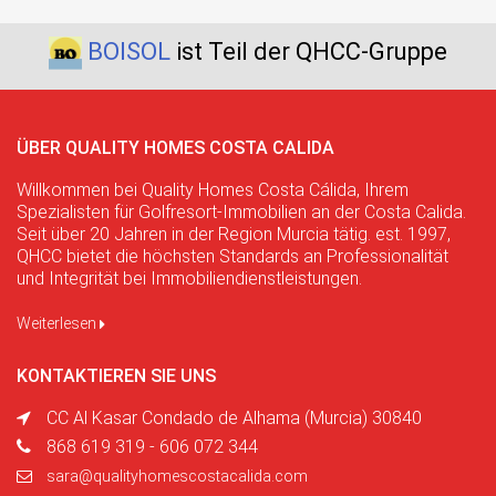
BOISOL
ist Teil der QHCC-Gruppe
ÜBER QUALITY HOMES COSTA CALIDA
Willkommen bei Quality Homes Costa Cálida, Ihrem
Spezialisten für Golfresort-Immobilien an der Costa Calida.
Seit über 20 Jahren in der Region Murcia tätig. est. 1997,
QHCC bietet die höchsten Standards an Professionalität
und Integrität bei Immobiliendienstleistungen.
Weiterlesen
KONTAKTIEREN SIE UNS
CC Al Kasar Condado de Alhama (Murcia) 30840
868 619 319 - 606 072 344
sara@qualityhomescostacalida.com