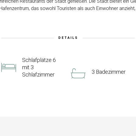
lreichen Restaurants der Stadt genießen. Die Stadt bietet ein 
d Hafenzentrum, das sowohl Touristen als auch Einwohner anzieht,
DETAILS
Schlafplätze 6
mit 3
3 Badezimmer
Schlafzimmer