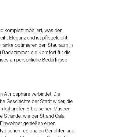
nd komplett möbliert, was den
ht Eleganz und ist pflegeleicht.
chränke optimieren den Stauraum in
i Badezimmer, die Komfort für die
auses an persönliche Bedürfnisse
men Atmosphäre verbindet. Die
he Geschichte der Stadt wider, die
m kulturellen Erbe, seinen Museen
ne Strände, wie der Strand Cala
e Einwohner genießen einen
t typischen regionalen Gerichten und