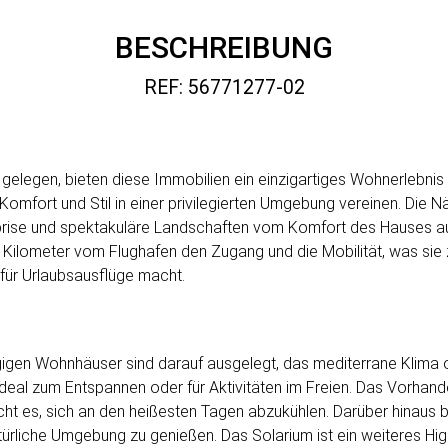
BESCHREIBUNG
REF: 56771277-02
elegen, bieten diese Immobilien ein einzigartiges Wohnerlebnis 
omfort und Stil in einer privilegierten Umgebung vereinen. Die 
sbrise und spektakuläre Landschaften vom Komfort des Hauses a
0 Kilometer vom Flughafen den Zugang und die Mobilität, was sie 
für Urlaubsausflüge macht.
igen Wohnhäuser sind darauf ausgelegt, das mediterrane Klima o
 ideal zum Entspannen oder für Aktivitäten im Freien. Das Vorhand
ht es, sich an den heißesten Tagen abzukühlen. Darüber hinaus b
rliche Umgebung zu genießen. Das Solarium ist ein weiteres Highl