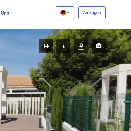
×
t Uns
Anfragen