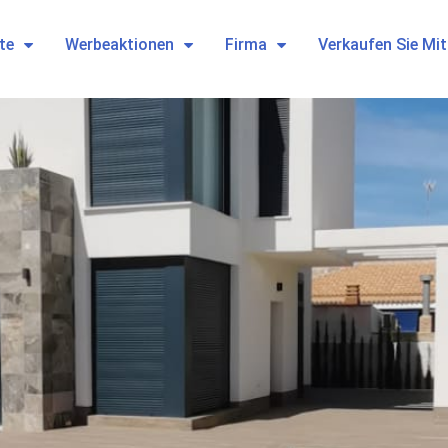
te
Werbeaktionen
Firma
Verkaufen Sie Mi