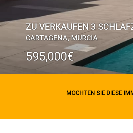
ZU VERKAUFEN 3 SCHLAF
CARTAGENA, MURCIA
595,000€
MÖCHTEN SIE DIESE IMM