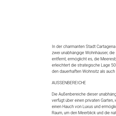
In der charmanten Stadt Cartagena g
zwei unabhängige Wohnhäuser, die K
entfernt, ermöglicht es, die Meere
erleichtert die strategische Lage 5
den dauerhaften Wohnsitz als auch 
AUSSENBEREICHE
Die Außenbereiche dieser unabhäng
verfügt über einen privaten Garten,
einen Hauch von Luxus und ermöglic
Raum, um den Meerblick und die natü