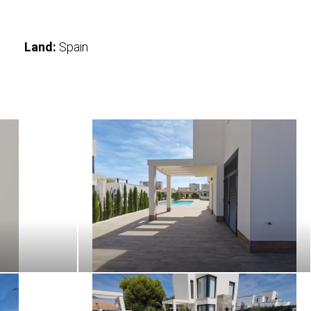
Land:
Spain