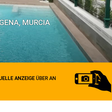
GENA, MURCIA
UELLE ANZEIGE
ÜBER AN