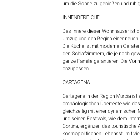
um die Sonne zu genießen und ruhi
INNENBEREICHE
Das Innere dieser Wohnhäuser ist d
Umzug und den Beginn einer neuen Ph
Die Küche ist mit modernen Geräten 
den Schlafzimmern, die je nach gewä
ganze Familie garantieren. Die Vori
anzupassen.
CARTAGENA
Cartagena in der Region Murcia ist e
archäologischen Überreste wie das 
gleichzeitig mit einer dynamischen 
und seinen Festivals, wie dem Intern
Cortina, ergänzen das touristische 
kosmopolitischen Lebensstil mit vie