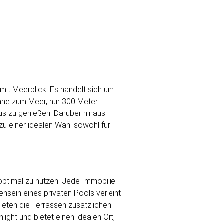
mit Meerblick. Es handelt sich um
Nähe zum Meer, nur 300 Meter
us zu genießen. Darüber hinaus
zu einer idealen Wahl sowohl für
ptimal zu nutzen. Jede Immobilie
ensein eines privaten Pools verleiht
ieten die Terrassen zusätzlichen
ight und bietet einen idealen Ort,