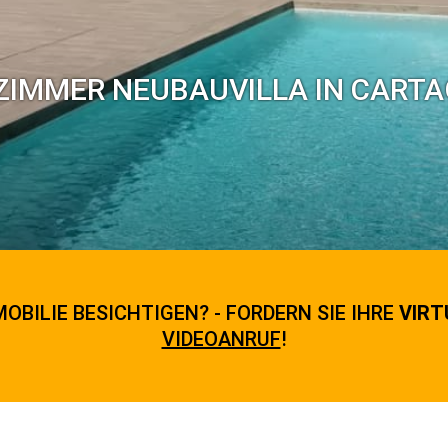
ZIMMER NEUBAUVILLA IN CARTA
OBILIE BESICHTIGEN? - FORDERN SIE IHRE
VIRT
VIDEOANRUF
!