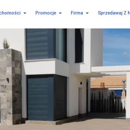
uchomości
Promocje
Firma
Sprzedawaj Z 