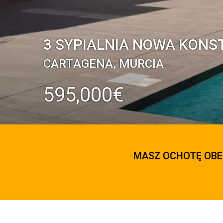
3 SYPIALNIA NOWA KONS
CARTAGENA, MURCIA
595,000€
MASZ OCHOTĘ OBE