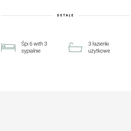
DETALE
Śpi 6 with 3
3 łazienki
sypialnie
użytkowe