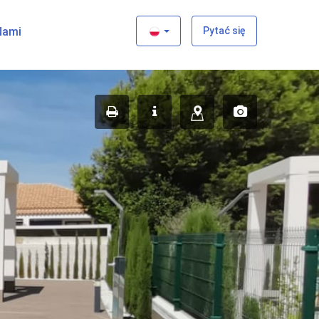
×
Nami
Pytać się