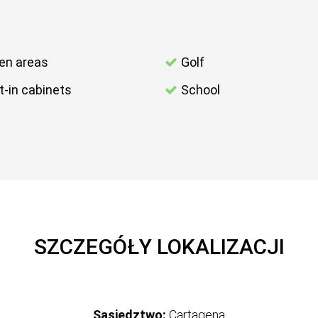
en areas
Golf
lt-in cabinets
School
SZCZEGÓŁY LOKALIZACJI
Sąsiedztwo:
Cartagena