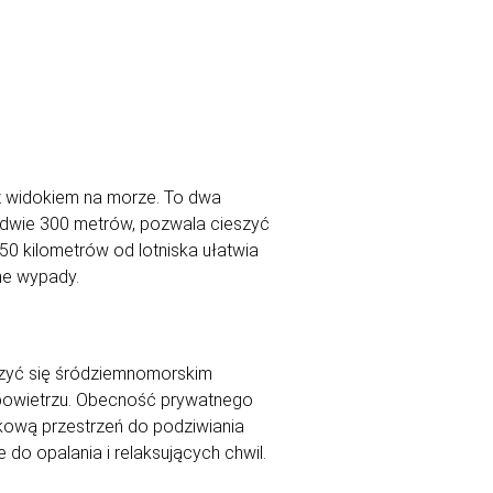
 z widokiem na morze. To dwa
ledwie 300 metrów, pozwala cieszyć
50 kilometrów od lotniska ułatwia
ne wypady.
szyć się śródziemnomorskim
 powietrzu. Obecność prywatnego
tkową przestrzeń do podziwiania
 do opalania i relaksujących chwil.