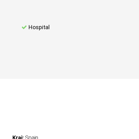
Hospital
Kraj:
Spain