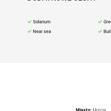
Solarium
Gre
Near sea
Bui
Miasto:
Murcia