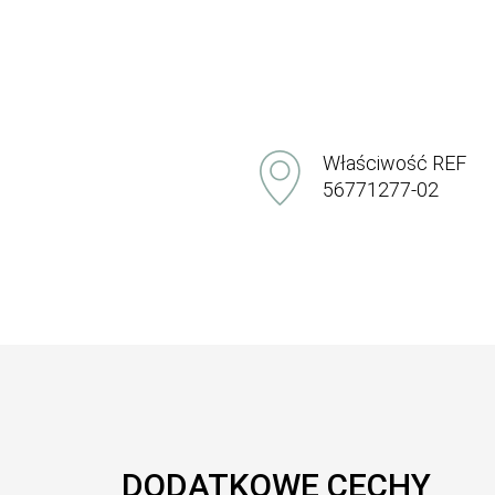
Właściwość REF
56771277-02
DODATKOWE CECHY