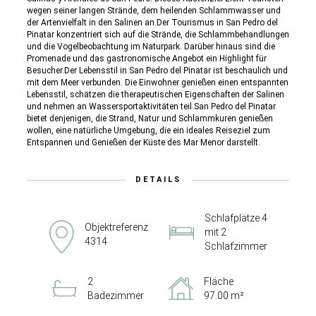
wegen seiner langen Strände, dem heilenden Schlammwasser und
der Artenvielfalt in den Salinen an.Der Tourismus in San Pedro del
Pinatar konzentriert sich auf die Strände, die Schlammbehandlungen
und die Vogelbeobachtung im Naturpark. Darüber hinaus sind die
Promenade und das gastronomische Angebot ein Highlight für
Besucher.Der Lebensstil in San Pedro del Pinatar ist beschaulich und
mit dem Meer verbunden. Die Einwohner genießen einen entspannten
Lebensstil, schätzen die therapeutischen Eigenschaften der Salinen
und nehmen an Wassersportaktivitäten teil.San Pedro del Pinatar
bietet denjenigen, die Strand, Natur und Schlammkuren genießen
wollen, eine natürliche Umgebung, die ein ideales Reiseziel zum
Entspannen und Genießen der Küste des Mar Menor darstellt.
DETAILS
Schlafplätze 4
Objektreferenz
mit 2
4314
Schlafzimmer
2
Fläche
Badezimmer
97.00 m²