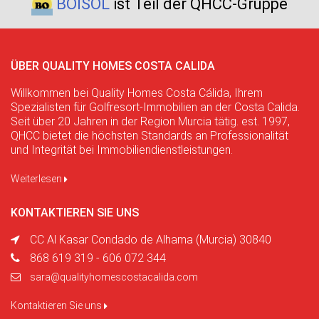
BOISOL
ist Teil der QHCC-Gruppe
ÜBER QUALITY HOMES COSTA CALIDA
Willkommen bei Quality Homes Costa Cálida, Ihrem
Spezialisten für Golfresort-Immobilien an der Costa Calida.
Seit über 20 Jahren in der Region Murcia tätig. est. 1997,
QHCC bietet die höchsten Standards an Professionalität
und Integrität bei Immobiliendienstleistungen.
Weiterlesen
KONTAKTIEREN SIE UNS
CC Al Kasar Condado de Alhama (Murcia) 30840
868 619 319 - 606 072 344
sara@qualityhomescostacalida.com
Kontaktieren Sie uns