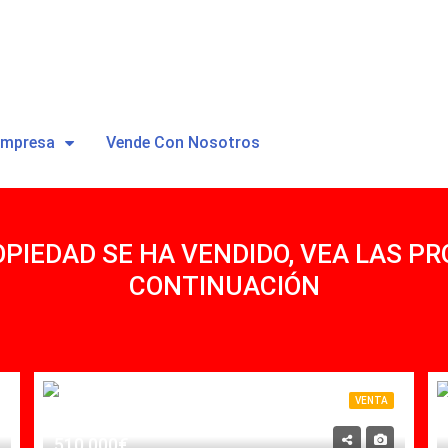
Empresa
Vende Con Nosotros
OPIEDAD SE HA VENDIDO, VEA LAS PR
CONTINUACIÓN
VENTA
510,000€