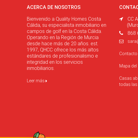
ACERCA DE NOSOTROS
CONTA
Bienvenido a Quality Homes Costa
CC A
Cálida, su especialista inmobiliario en
(Mur
campos de golf en la Costa Cálida.
868 
Operando en la Región de Murcia
sara
desde hace más de 20 años. est.
1997, QHCC ofrece los más altos
Contact
estándares de profesionalismo e
integridad en los servicios
Mapa del
inmobiliarios.
Casas abi
Leer más
todas la