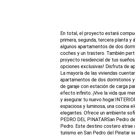
En total, el proyecto estará compue
primera, segunda, tercera planta y 
algunos apartamentos de dos dormit
coches y un trastero. También per
proyecto residencial de tus sueños,
opciones exclusivas! Disfruta de ap
La mayoría de las viviendas cuenta
apartamentos de dos dormitorios y
de garaje con estación de carga pa
efecto infinito. ¡Vive la vida que 
y asegurar tu nuevo hogar.INTERIOR
espaciosa y luminosa, una cocina e
elegantes. Ofrece un ambiente sofi
PEDRO DEL PINATARSan Pedro del Pin
Pedro. Este destino costero atrae a
turismo en San Pedro del Pinatar se