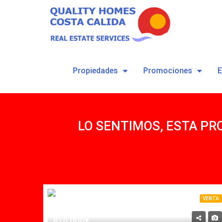
Propiedades
Promociones
LO SENTIMOS, ESTA PR
VENTA
VENTA
810,000€