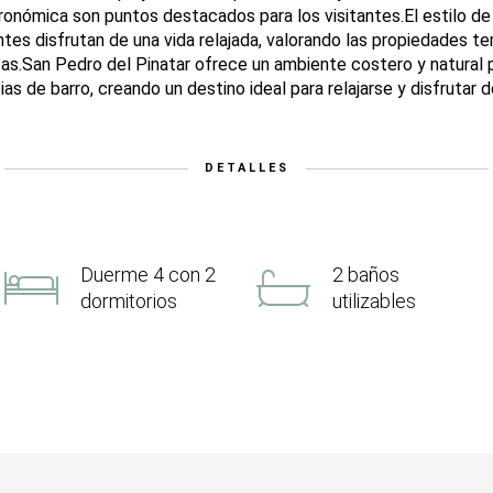
ronómica son puntos destacados para los visitantes.El estilo de
entes disfrutan de una vida relajada, valorando las propiedades te
cas.San Pedro del Pinatar ofrece un ambiente costero y natural 
apias de barro, creando un destino ideal para relajarse y disfrutar
DETALLES
Duerme 4 con 2
2 baños
dormitorios
utilizables