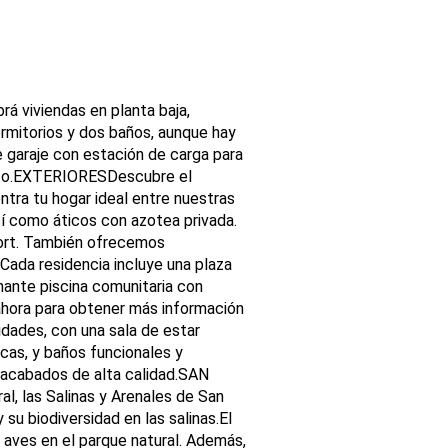
rá viviendas en planta baja,
ormitorios y dos baños, aunque hay
 garaje con estación de carga para
inito.EXTERIORESDescubre el
ntra tu hogar ideal entre nuestras
sí como áticos con azotea privada.
fort. También ofrecemos
ada residencia incluye una plaza
nante piscina comunitaria con
 ahora para obtener más información
dades, con una sala de estar
cas, y baños funcionales y
y acabados de alta calidad.SAN
l, las Salinas y Arenales de San
su biodiversidad en las salinas.El
e aves en el parque natural. Además,