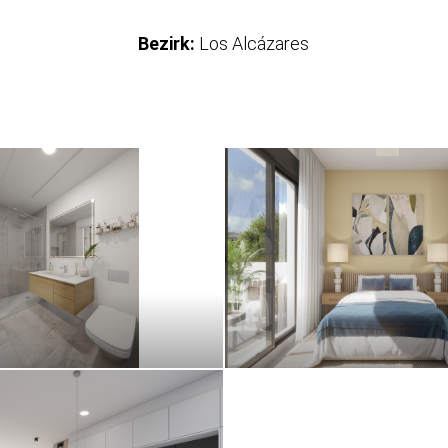
Bezirk:
Los Alcázares