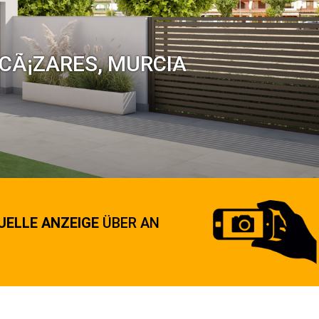
CÃ¡ZARES, MURCIA
UELLE ANZEIGE
ÜBER AN