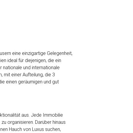
ern eine einzigartige Gelegenheit,
 ideal für diejenigen, die ein
 nationale und internationale
 mit einer Aufteilung, die 3
die einen geräumigen und gut
tionalität aus. Jede Immobilie
 zu organisieren. Darüber hinaus
 einen Hauch von Luxus suchen,