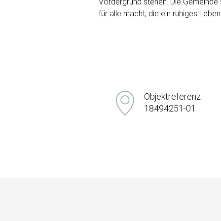
Vordergrund stehen. Die Gemeinde s
für alle macht, die ein ruhiges Lebe
Objektreferenz
18494251-01