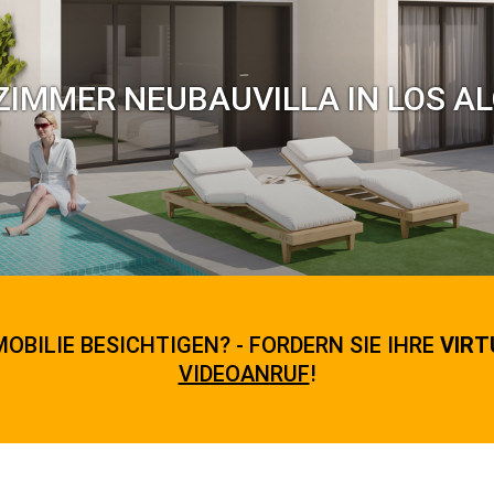
ZIMMER NEUBAUVILLA IN LOS AL
OBILIE BESICHTIGEN? - FORDERN SIE IHRE
VIRT
VIDEOANRUF
!