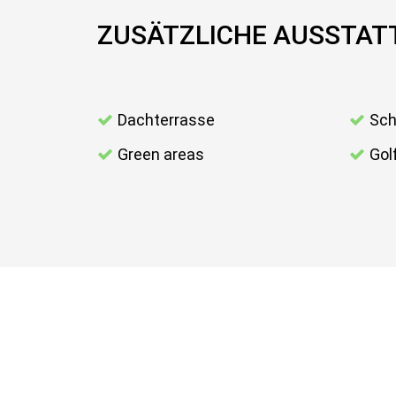
ZUSÄTZLICHE AUSSTA
Dachterrasse
Sch
Green areas
Gol