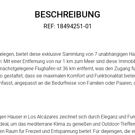
BESCHREIBUNG
REF: 18494251-01
legen, bietet diese exklusive Sammlung von 7 unabhängigen Häus
 Mit einer Entfernung von nur 1 km zum Meer sind diese Immobilien
nächstgelegene Flughafen ist 36 km entfernt, was den Zugang für
so gestaltet, dass sie maximalen Komfort und Funktionalität bieten,
asst, angepasst an die Bedürfnisse von Familien oder Paaren, 
n Häuser in Los Alcázares zeichnet sich durch Eleganz und Funk
 ideal, um das mediterrane Klima zu genießen und Outdoor-Treffen
hen Raum für Freizeit und Entspannung bietet. Für diejenigen, die