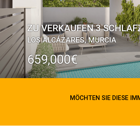
ZU VERKAUFEN 3 SCHLAF
LOS ALCÁZARES, MURCIA
659,000€
MÖCHTEN SIE DIESE IMM