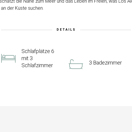
chätzt die Nähe zum Meer und das Leben im Freien, was Los Alc
n an der Küste suchen.
DETAILS
Schlafplätze 6
mit 3
3 Badezimmer
Schlafzimmer