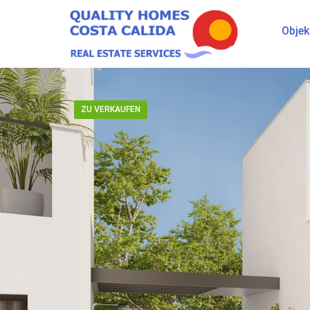
Objek
ZU VERKAUFEN