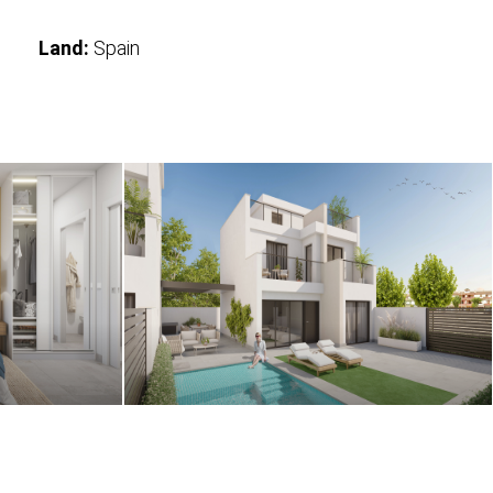
Land:
Spain