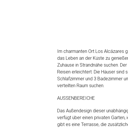
Im charmanten Ort Los Alcázares ge
das Leben an der Küste zu genießen.
Zuhause in Strandnähe suchen. Der 
Reisen erleichtert. Die Häuser sind 
Schlafzimmer und 3 Badezimmer umf
verteilten Raum suchen.
AUSSENBEREICHE
Das Außendesign dieser unabhängige
verfügt über einen privaten Garten,
gibt es eine Terrasse, die zusätzlic