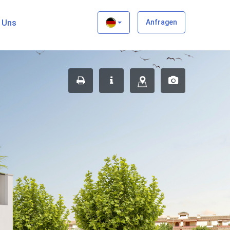
×
t Uns
Anfragen