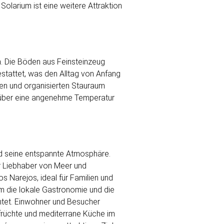
olarium ist eine weitere Attraktion
n. Die Böden aus Feinsteinzeug
estattet, was den Alltag von Anfang
nten und organisierten Stauraum
hr über eine angenehme Temperatur
nd seine entspannte Atmosphäre.
für Liebhaber von Meer und
s Narejos, ideal für Familien und
um die lokale Gastronomie und die
htet. Einwohner und Besucher
früchte und mediterrane Küche im