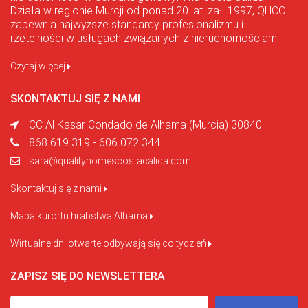
Działa w regionie Murcji od ponad 20 lat. zał. 1997, QHCC
zapewnia najwyższe standardy profesjonalizmu i
rzetelności w usługach związanych z nieruchomościami.
Czytaj więcej
SKONTAKTUJ SIĘ Z NAMI
CC Al Kasar Condado de Alhama (Murcia) 30840
868 619 319 - 606 072 344
sara@qualityhomescostacalida.com
Skontaktuj się z nami
Mapa kurortu hrabstwa Alhama
Wirtualne dni otwarte odbywają się co tydzień
ZAPISZ SIĘ DO NEWSLETTERA