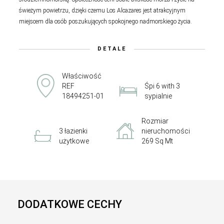
świeżym powietrzu, dzięki czemu Los Alcazares jest atrakcyjnym
miejscem dla osób poszukujących spokojnego nadmorskiego życia.
DETALE
Właściwość
REF
Śpi 6 with 3
18494251-01
sypialnie
Rozmiar
3 łazienki
nieruchomości
użytkowe
269 Sq Mt
DODATKOWE CECHY