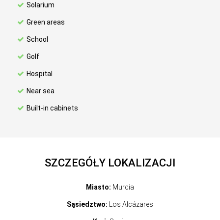
Solarium
Green areas
School
Golf
Hospital
Near sea
Built-in cabinets
SZCZEGÓŁY LOKALIZACJI
Miasto:
Murcia
Sąsiedztwo:
Los Alcázares