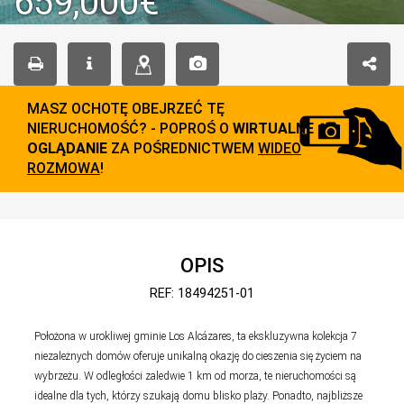
659,000€
MASZ OCHOTĘ OBEJRZEĆ TĘ
NIERUCHOMOŚĆ? - POPROŚ O
WIRTUALNE
OGLĄDANIE
ZA POŚREDNICTWEM
WIDEO
ROZMOWA
!
OPIS
REF: 18494251-01
Położona w urokliwej gminie Los Alcázares, ta ekskluzywna kolekcja 7
niezależnych domów oferuje unikalną okazję do cieszenia się życiem na
wybrzeżu. W odległości zaledwie 1 km od morza, te nieruchomości są
idealne dla tych, którzy szukają domu blisko plaży. Ponadto, najbliższe