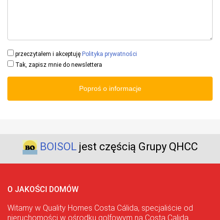
przeczytałem i akceptuję
Polityka prywatności
Tak, zapisz mnie do newslettera
Poproś o informacje
BOISOL
jest częścią Grupy QHCC
O JAKOŚCI DOMÓW
Witamy w Quality Homes Costa Cálida, specjaliście od
nieruchomości w ośrodku golfowym na Costa Calida.