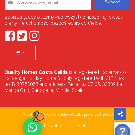
Składać
Zapisz się, aby otrzymywać wszystkie nasze najnowsze
oferty nieruchomości bezpośrednio do Ciebie.
Quality Homes Costa Calida
is a registered trademark of
La Manga Holiday Home SL duly registered with CIF / tax
no. B-30750053 and address: Bella Luz 07-05, 30389 La
Manga Club, Cartagena, Murcia, Spain.
Quality Homes Costa Cálida - Wszelkie prawa zastrzeżone
Prywatność
Kontakt