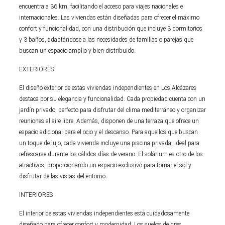
encuentra a 36 km, facilitando el acceso para viajes nacionales e
internacionales. Las viviendas están diseñadas para ofrecer el máximo
confort y funcionalidad, con una distribución que incluye 3 dormitorios
y 3 baños, adaptándose a las necesidades de familias o parejas que
buscan un espacio amplio y bien distribuido.
EXTERIORES
El diseño exterior de estas viviendas independientes en Los Alcázares
destaca por su elegancia y funcionalidad. Cada propiedad cuenta con un
jardín privado, perfecto para disfrutar del clima mediterráneo y organizar
reuniones al aire libre. Además, disponen de una terraza que ofrece un
espacio adicional para el ocio y el descanso. Para aquellos que buscan
un toque de lujo, cada vivienda incluye una piscina privada, ideal para
refrescarse durante los cálidos días de verano. El solárium es otro de los
atractivos, proporcionando un espacio exclusivo para tomar el sol y
disfrutar de las vistas del entorno.
INTERIORES
El interior de estas viviendas independientes está cuidadosamente
diseñado para ofrecer confort y modernidad. Los suelos de gres