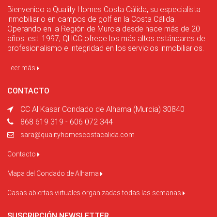
Bienvenido a Quality Homes Costa Cálida, su especialista
inmobiliario en campos de golf en la Costa Cálida.
Operando en la Región de Murcia desde hace más de 20
años. est. 1997, QHCC ofrece los más altos estándares de
profesionalismo e integridad en los servicios inmobiliarios.
Leer más
CONTACTO
CC Al Kasar Condado de Alhama (Murcia) 30840
868 619 319 - 606 072 344
sara@qualityhomescostacalida.com
Contacto
Mapa del Condado de Alhama
Casas abiertas virtuales organizadas todas las semanas
SUSCRIPCIÓN NEWSLETTER