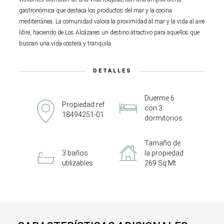
gastronómica que destaca los productos del mar y la cocina
mediterránea. La comunidad valora la proximidad al mar y la vida al aire
libre, haciendo de Los Alcázares un destino atractivo para aquellos que
buscan una vida costera y tranquila.
DETALLES
Duerme 6
Propiedad ref
con 3
18494251-01
dormitorios
Tamaño de
3 baños
la propiedad
utilizables
269 Sq Mt