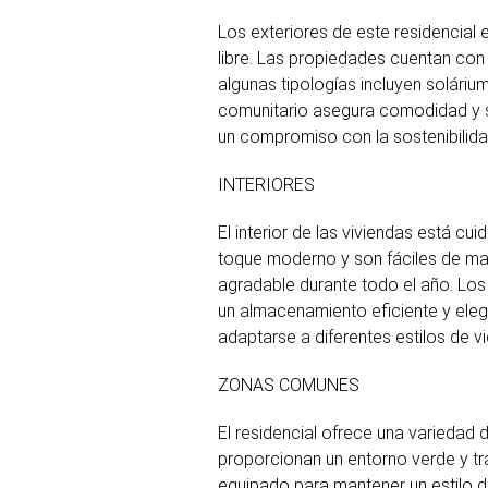
Los exteriores de este residencial 
libre. Las propiedades cuentan con 
algunas tipologías incluyen soláriu
comunitario asegura comodidad y se
un compromiso con la sostenibilidad
INTERIORES
El interior de las viviendas está 
toque moderno y son fáciles de ma
agradable durante todo el año. Los 
un almacenamiento eficiente y elega
adaptarse a diferentes estilos de v
ZONAS COMUNES
El residencial ofrece una variedad
proporcionan un entorno verde y tra
equipado para mantener un estilo de