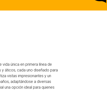
 vida única en primera línea de
as y áticos, cada uno diseñado para
ntiza vistas impresionantes y un
3 baños, adaptándose a diversas
ial una opción ideal para quienes