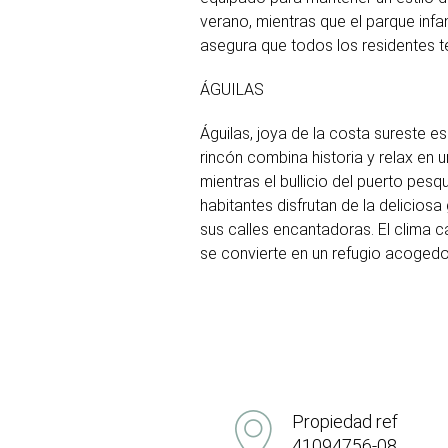
verano, mientras que el parque infa
asegura que todos los residentes 
ÁGUILAS
Águilas, joya de la costa sureste 
rincón combina historia y relax en u
mientras el bullicio del puerto pesq
habitantes disfrutan de la delicio
sus calles encantadoras. El clima cá
se convierte en un refugio acogedor
Propiedad ref
41094756-08