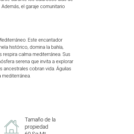
. Además, el garaje comunitario
 Mediterráneo. Este encantador
nela histórico, domina la bahía,
las respira calma mediterránea. Sus
ósfera serena que invita a explorar
es ancestrales cobran vida. Águilas
a mediterránea.
Tamaño de la
propiedad
69 Sq Mt