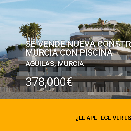
SE VENDE NUEVA CONSTR
MURCIA CON PISCINA
AGUILAS, MURCIA
378,000€
¿LE APETECE VER ES