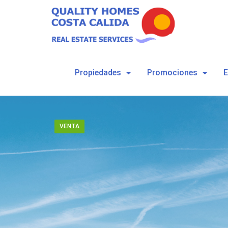
Propiedades
Promociones
VENTA