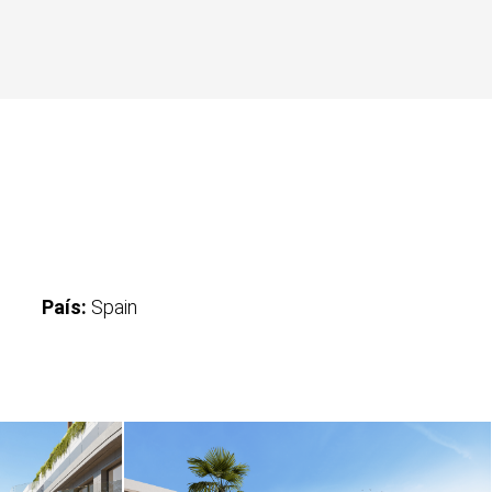
País:
Spain