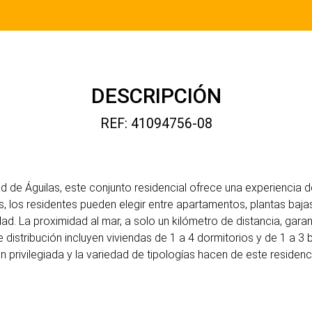
DESCRIPCIÓN
REF: 41094756-08
 de Águilas, este conjunto residencial ofrece una experiencia de
s, los residentes pueden elegir entre apartamentos, plantas baj
dad. La proximidad al mar, a solo un kilómetro de distancia, gara
 distribución incluyen viviendas de 1 a 4 dormitorios y de 1 a 
n privilegiada y la variedad de tipologías hacen de este residenc