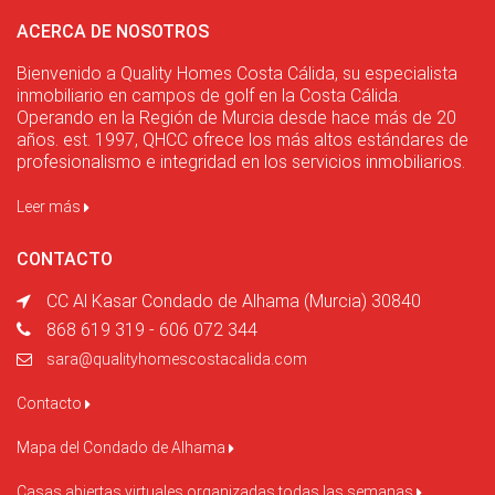
ACERCA DE NOSOTROS
Bienvenido a Quality Homes Costa Cálida, su especialista
inmobiliario en campos de golf en la Costa Cálida.
Operando en la Región de Murcia desde hace más de 20
años. est. 1997, QHCC ofrece los más altos estándares de
profesionalismo e integridad en los servicios inmobiliarios.
Leer más
CONTACTO
CC Al Kasar Condado de Alhama (Murcia) 30840
868 619 319 - 606 072 344
sara@qualityhomescostacalida.com
Contacto
Mapa del Condado de Alhama
Casas abiertas virtuales organizadas todas las semanas