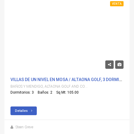
VENTA
389,900€
VILLAS DE UN NIVEL EN MOSA / ALTAONA GOLF, 3 DORMITORIOS Y 2 BAÑOS CON PISCINA PRIVADA
BAÑOS Y MENDIGO, ALTAONA GOLF AND COUNTRY VILLAGE
Dormitorios: 3
Baños: 2
Sq Mt: 105.00
Detalles
Steen Greve