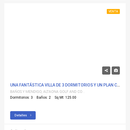
VENTA
469,900€
UNA FANTÁSTICA VILLA DE 3 DORMITORIOS Y UN PLAN CON PISCINA PRIVADA
BAÑOS Y MENDIGO, ALTAONA GOLF AND COUNTRY VILLAGE
Dormitorios: 3
Baños: 2
Sq Mt: 125.00
Detalles