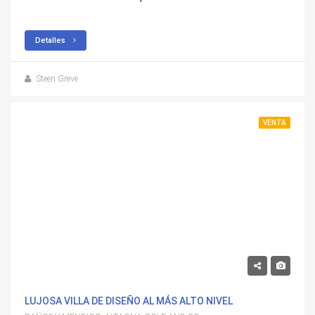
Detalles
Steen Greve
VENTA
1,190,000€
LUJOSA VILLA DE DISEÑO AL MÁS ALTO NIVEL