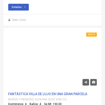
Detalles
Steen Greve
VENTA
1,075,000€
FANTÁSTICA VILLA DE LUJO EN UNA GRAN PARCELA
BAÑOS Y MENDIGO, ALTAONA GOLF AND COUNTRY VILLAGE
Dormitorios: 4
Baños: 4
Sq Mt: 190.00