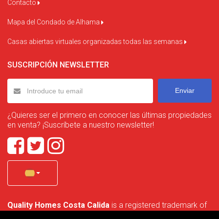
Contacto
Mapa del Condado de Alhama
Casas abiertas virtuales organizadas todas las semanas
SUSCRIPCIÓN NEWSLETTER
Enviar
¿Quieres ser el primero en conocer las últimas propiedades
en venta? ¡Suscríbete a nuestro newsletter!
Quality Homes Costa Calida
is a registered trademark of
La Manga Holiday Home SL duly registered with CIF / tax