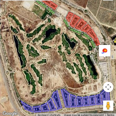
Keyboard shortcuts
Image may be subject to copyright
Terms