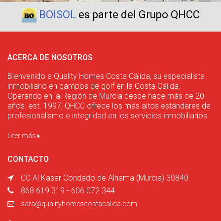
BOISOL
es parte del Grupo QHCC
ACERCA DE NOSOTROS
Bienvenido a Quality Homes Costa Cálida, su especialista
inmobiliario en campos de golf en la Costa Cálida.
Operando en la Región de Murcia desde hace más de 20
años. est. 1997, QHCC ofrece los más altos estándares de
profesionalismo e integridad en los servicios inmobiliarios.
Leer más
CONTACTO
CC Al Kasar Condado de Alhama (Murcia) 30840
868 619 319 - 606 072 344
sara@qualityhomescostacalida.com