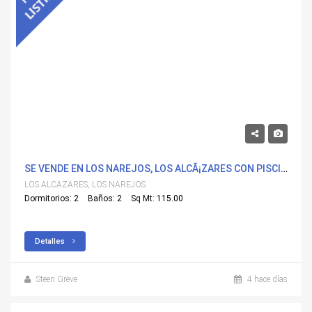
465,000€
SE VENDE EN LOS NAREJOS, LOS ALCÃ¡ZARES CON PISCINA
LOS ALCÁZARES, LOS NAREJOS
Dormitorios: 2
Baños: 2
Sq Mt: 115.00
Detalles
Steen Greve
4 hace días