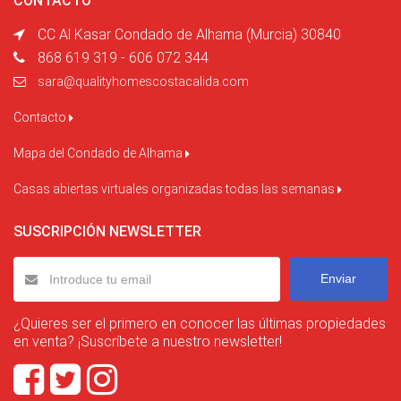
CONTACTO
CC Al Kasar Condado de Alhama (Murcia) 30840
868 619 319 - 606 072 344
sara@qualityhomescostacalida.com
Contacto
Mapa del Condado de Alhama
Casas abiertas virtuales organizadas todas las semanas
SUSCRIPCIÓN NEWSLETTER
Enviar
¿Quieres ser el primero en conocer las últimas propiedades
en venta? ¡Suscríbete a nuestro newsletter!