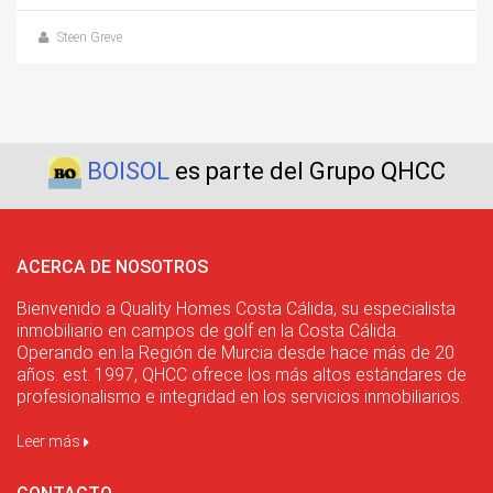
Steen Greve
BOISOL
es parte del Grupo QHCC
ACERCA DE NOSOTROS
Bienvenido a Quality Homes Costa Cálida, su especialista
inmobiliario en campos de golf en la Costa Cálida.
Operando en la Región de Murcia desde hace más de 20
años. est. 1997, QHCC ofrece los más altos estándares de
profesionalismo e integridad en los servicios inmobiliarios.
Leer más