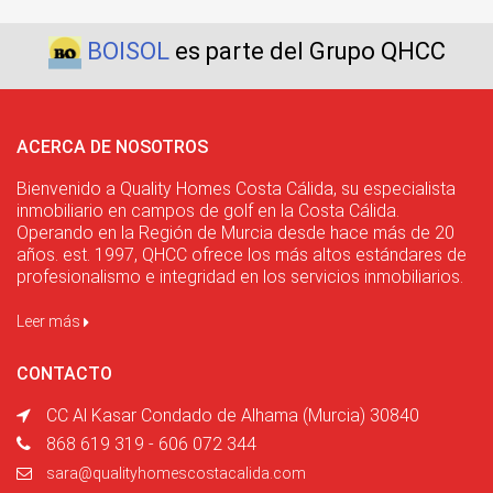
BOISOL
es parte del Grupo QHCC
ACERCA DE NOSOTROS
Bienvenido a Quality Homes Costa Cálida, su especialista
inmobiliario en campos de golf en la Costa Cálida.
Operando en la Región de Murcia desde hace más de 20
años. est. 1997, QHCC ofrece los más altos estándares de
profesionalismo e integridad en los servicios inmobiliarios.
Leer más
CONTACTO
CC Al Kasar Condado de Alhama (Murcia) 30840
868 619 319 - 606 072 344
sara@qualityhomescostacalida.com