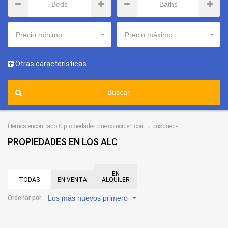
Precio mínimo
Precio máximo
Otras características
Buscar
Hemos encontrado 0 propiedades que coinciden con tu búsqueda
PROPIEDADES EN LOS ALC
EN
TODAS
EN VENTA
ALQUILER
Los más nuevos primero
Ordenar por: