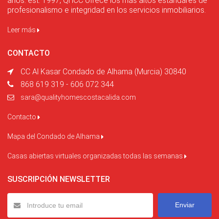
años. est. 1997, QHCC ofrece los más altos estándares de
profesionalismo e integridad en los servicios inmobiliarios.
Leer más
CONTACTO
CC Al Kasar Condado de Alhama (Murcia) 30840
868 619 319 - 606 072 344
sara@qualityhomescostacalida.com
Contacto
Mapa del Condado de Alhama
Casas abiertas virtuales organizadas todas las semanas
SUSCRIPCIÓN NEWSLETTER
Enviar