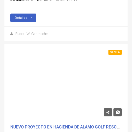
Detalles
Rupert W. Gehmacher
VENTA
282,000€
NUEVO PROYECTO EN HACIENDA DE ALAMO GOLF RESORT