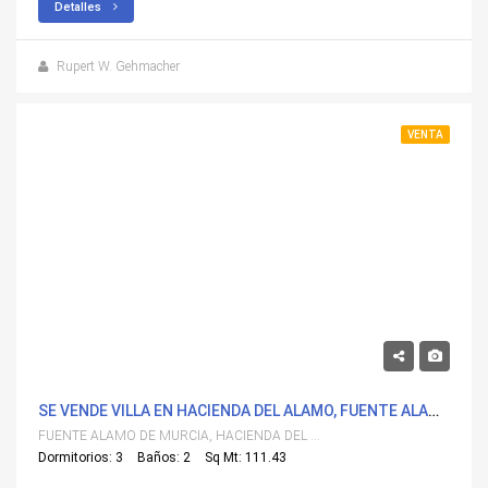
Detalles
Rupert W. Gehmacher
VENTA
395,000€
SE VENDE VILLA EN HACIENDA DEL ALAMO, FUENTE ALAMO DE MURCIA CON PISCINA
FUENTE ALAMO DE MURCIA, HACIENDA DEL ALAMO
Dormitorios: 3
Baños: 2
Sq Mt: 111.43