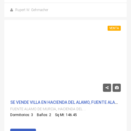
Rupert W. Gehmacher
VENTA
620,048€
SE VENDE VILLA EN HACIENDA DEL ALAMO, FUENTE ALAMO DE MURCIA
FUENTE ALAMO DE MURCIA, HACIENDA DEL ALAMO
Dormitorios: 3
Baños: 2
Sq Mt: 146.45