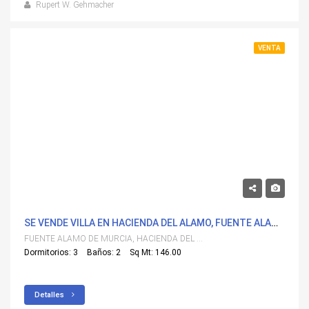
Rupert W. Gehmacher
VENTA
662,948€
SE VENDE VILLA EN HACIENDA DEL ALAMO, FUENTE ALAMO DE MURCIA
FUENTE ALAMO DE MURCIA, HACIENDA DEL ALAMO
Dormitorios: 3
Baños: 2
Sq Mt: 146.00
Detalles