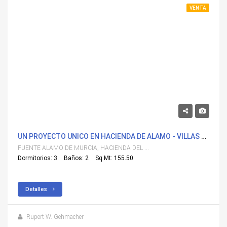
VENTA
519,900€
UN PROYECTO UNICO EN HACIENDA DE ALAMO - VILLAS DE 3 DORMS EN PARCELA INDIVIDUAL
FUENTE ALAMO DE MURCIA, HACIENDA DEL ALAMO
Dormitorios: 3
Baños: 2
Sq Mt: 155.50
Detalles
Rupert W. Gehmacher