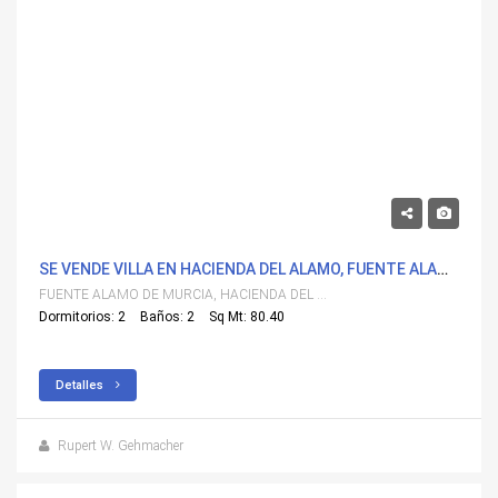
310,000€
SE VENDE VILLA EN HACIENDA DEL ALAMO, FUENTE ALAMO DE MURCIA CON PISCINA
FUENTE ALAMO DE MURCIA, HACIENDA DEL ALAMO
Dormitorios: 2
Baños: 2
Sq Mt: 80.40
Detalles
Rupert W. Gehmacher