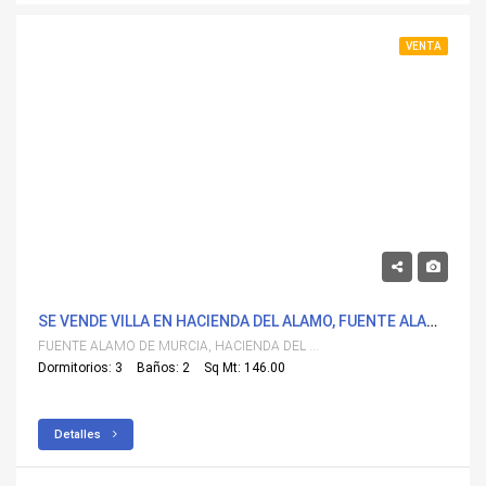
VENTA
618,046€
SE VENDE VILLA EN HACIENDA DEL ALAMO, FUENTE ALAMO DE MURCIA CON PISCINA
FUENTE ALAMO DE MURCIA, HACIENDA DEL ALAMO
Dormitorios: 3
Baños: 2
Sq Mt: 146.00
Detalles