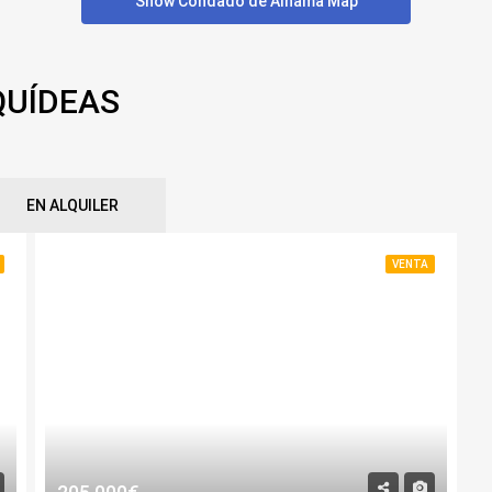
Show Condado de Alhama Map
QUÍDEAS
EN ALQUILER
VENTA