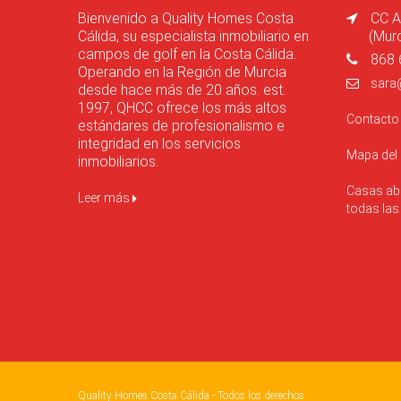
Bienvenido a Quality Homes Costa
CC A
Cálida, su especialista inmobiliario en
(Mur
campos de golf en la Costa Cálida.
868 
Operando en la Región de Murcia
sara
desde hace más de 20 años. est.
1997, QHCC ofrece los más altos
Contact
estándares de profesionalismo e
integridad en los servicios
Mapa del
inmobiliarios.
Casas abi
Leer más
todas la
Quality Homes Costa Cálida - Todos los derechos