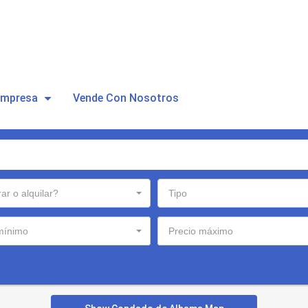
Empresa
Vende Con Nosotros
r o alquilar?
Tipo
mínimo
Precio máximo