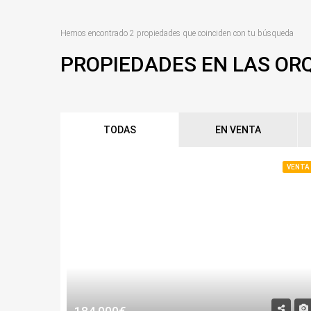
Hemos encontrado 2 propiedades que coinciden con tu búsqueda
PROPIEDADES EN LAS OR
TODAS
EN VENTA
VENTA