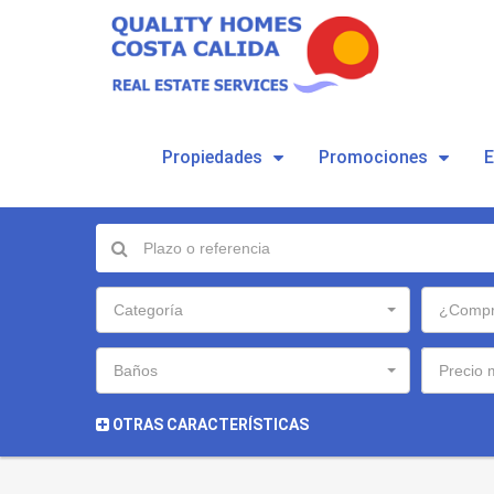
Propiedades
Promociones
Categoría
¿Compra
Baños
Precio 
OTRAS CARACTERÍSTICAS