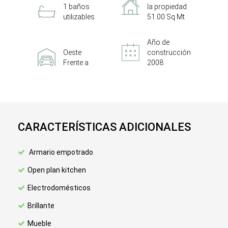
1 baños
la propiedad
utilizables
51.00 Sq Mt
Año de
Oeste
construcción
Frente a
2008
CARACTERÍSTICAS ADICIONALES
Armario empotrado
Open plan kitchen
Electrodomésticos
Brillante
Mueble