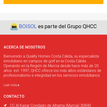
BOISOL
es parte del Grupo QHCC
ACERCA DE NOSOTROS
Bienvenido a Quality Homes Costa Cálida, su especialista
inmobiliario en campos de golf en la Costa Cálida.
Operando en la Región de Murcia desde hace más de 20
años. est. 1997, QHCC ofrece los más altos estándares de
profesionalismo e integridad en los servicios inmobiliarios.
Leer más
CONTACTO
CC Al Kasar Condado de Alhama (Murcia) 30840