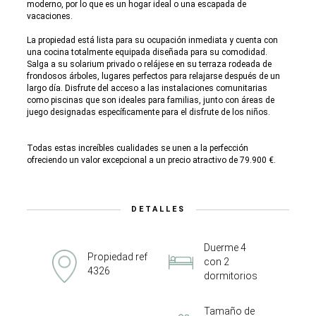
moderno, por lo que es un hogar ideal o una escapada de
vacaciones.
La propiedad está lista para su ocupación inmediata y cuenta con
una cocina totalmente equipada diseñada para su comodidad.
Salga a su solarium privado o relájese en su terraza rodeada de
frondosos árboles, lugares perfectos para relajarse después de un
largo día. Disfrute del acceso a las instalaciones comunitarias
como piscinas que son ideales para familias, junto con áreas de
juego designadas específicamente para el disfrute de los niños.
Todas estas increíbles cualidades se unen a la perfección
ofreciendo un valor excepcional a un precio atractivo de 79.900 €.
DETALLES
Duerme 4
Propiedad ref
con 2
4326
dormitorios
Tamaño de