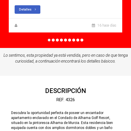
Detalles
Zuzanna Andrzejewska
16 hace días
Lo sentimos, esta propiedad ya está vendida, pero en caso de que tenga
curiosidad, a continuación encontrará los detalles básicos.
DESCRIPCIÓN
REF: 4326
Descubra la oportunidad perfecta de poseer un encantador
apartamento enclavado en el Condado de Alhama Golf Resort,
situado en la pintoresca Alhama de Murcia. Esta residencia bien
equipada cuenta con dos amplios dormitorios dobles y un baño