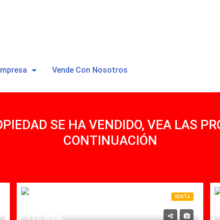
Empresa
Vende Con Nosotros
OPIEDAD SE HA VENDIDO, VEA LAS PR
CONTINUACIÓN
VENTA
119,900€