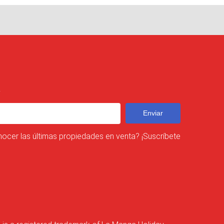
R
Enviar
nocer las últimas propiedades en venta? ¡Suscríbete