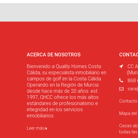
ACERCA DE NOSOTROS
CONTA
Bienvenido a Quality Homes Costa
CC A
Cálida, su especialista inmobiliario en
(Mur
campos de golf en la Costa Cálida.
868 
Operando en la Región de Murcia
sara
desde hace más de 20 años. est.
1997, QHCC ofrece los más altos
Contact
estándares de profesionalismo e
integridad en los servicios
Mapa del
inmobiliarios.
Casas abi
Leer más
todas la