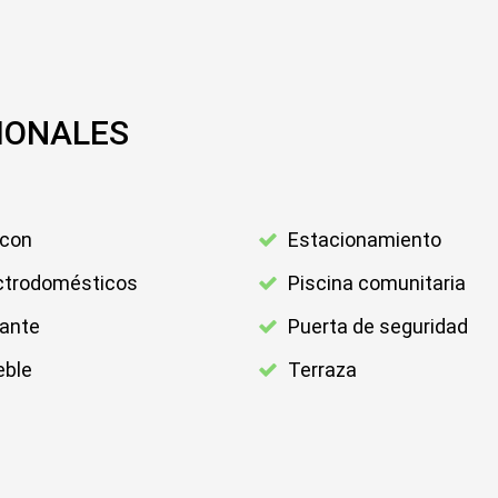
IONALES
con
Estacionamiento
ctrodomésticos
Piscina comunitaria
lante
Puerta de seguridad
ble
Terraza