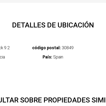
DETALLES DE UBICACIÓN
k 9 2
código postal:
30849
cia
País:
Spain
LTAR SOBRE PROPIEDADES SIM