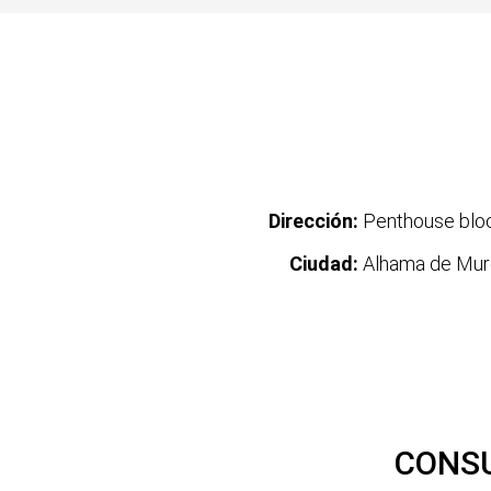
Dirección:
Penthouse bloc
Ciudad:
Alhama de Mur
CONSU