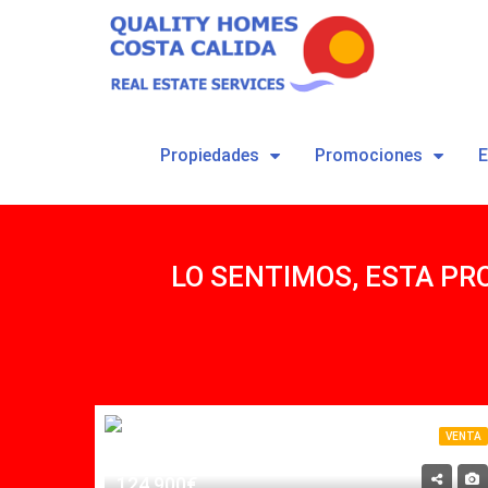
Propiedades
Promociones
LO SENTIMOS, ESTA PR
VENTA
VENTA
124,900€