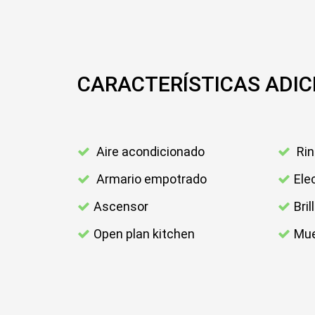
CARACTERÍSTICAS ADIC
Aire acondicionado
Rin
Armario empotrado
Ele
Ascensor
Bril
Open plan kitchen
Mue