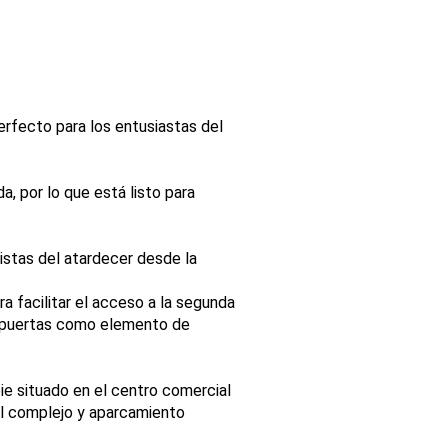
erfecto para los entusiastas del
, por lo que está listo para
istas del atardecer desde la
a facilitar el acceso a la segunda
as puertas como elemento de
ie situado en el centro comercial
 el complejo y aparcamiento