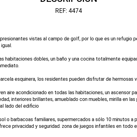
REF: 4474
resionantes vistas al campo de golf, por lo que es un refugio p
igual.
s habitaciones dobles, un baño y una cocina totalmente equipada
nmediato.
parcela esquinera, los residentes pueden disfrutar de hermosas v
n aire acondicionado en todas las habitaciones, un ascensor par
edad, interiores brillantes, amueblado con muebles, mirilla en l
l lado del edificio
 sol o barbacoas familiares, supermercados a sólo 10 minutos a p
ofrece privacidad y seguridad. zona de juegos infantiles en todo