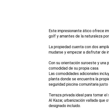
Este impresionante ático ofrece imp
golf y amantes de la naturaleza por 
La propiedad cuenta con dos amplia
mudarse y empezar a disfrutar de i
Con su orientación suroeste y una 
comodidad de su propia casa.
Las comodidades adicionales incluye
planta donde se encuentra la propi
seguridad piscina comunitaria justo a
Terraza privada ideal para tomar el
Al Kazar, urbanización vallada que 
designado incluido.