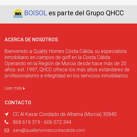
BOISOL
es parte del Grupo QHCC
ACERCA DE NOSOTROS
Bienvenido a Quality Homes Costa Cálida, su especialista
inmobiliario en campos de golf en la Costa Cálida.
Operando en la Región de Murcia desde hace más de 20
años. est. 1997, QHCC ofrece los más altos estándares de
profesionalismo e integridad en los servicios inmobiliarios.
Leer más
CONTACTO
CC Al Kasar Condado de Alhama (Murcia) 30840
868 619 319 - 606 072 344
sara@qualityhomescostacalida.com