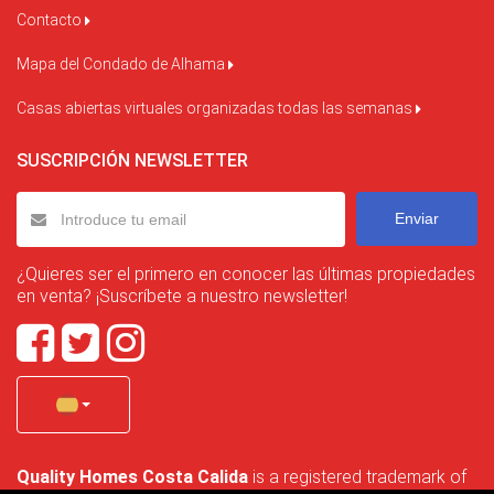
Contacto
Mapa del Condado de Alhama
Casas abiertas virtuales organizadas todas las semanas
SUSCRIPCIÓN NEWSLETTER
Enviar
¿Quieres ser el primero en conocer las últimas propiedades
en venta? ¡Suscríbete a nuestro newsletter!
Quality Homes Costa Calida
is a registered trademark of