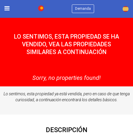
×
Demanda
LO SENTIMOS, ESTA PROPIEDAD SE HA
VENDIDO, VEA LAS PROPIEDADES
SIMILARES A CONTINUACIÓN
Sorry, no properties found!
Lo sentimos, esta propiedad ya está vendida, pero en caso de que tenga
curiosidad, a continuación encontrará los detalles básicos.
DESCRIPCIÓN