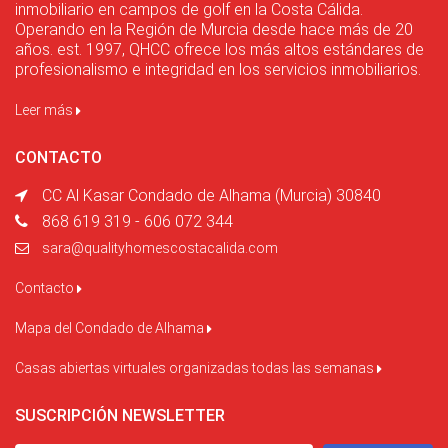
inmobiliario en campos de golf en la Costa Cálida.
Operando en la Región de Murcia desde hace más de 20
años. est. 1997, QHCC ofrece los más altos estándares de
profesionalismo e integridad en los servicios inmobiliarios.
Leer más
CONTACTO
CC Al Kasar Condado de Alhama (Murcia) 30840
868 619 319 - 606 072 344
sara@qualityhomescostacalida.com
Contacto
Mapa del Condado de Alhama
Casas abiertas virtuales organizadas todas las semanas
SUSCRIPCIÓN NEWSLETTER