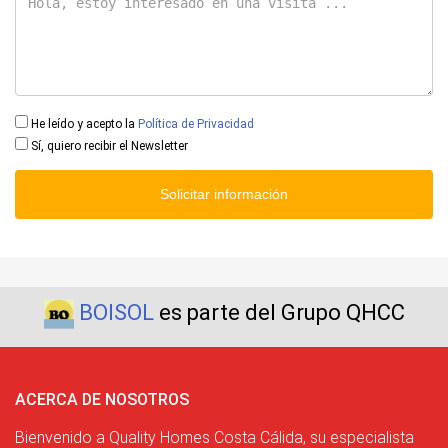
He leído y acepto la
Política de Privacidad
Sí, quiero recibir el Newsletter
Solicitar información
BOISOL
es parte del Grupo QHCC
ACERCA DE NOSOTROS
Bienvenido a Quality Homes Costa Cálida, su especialista