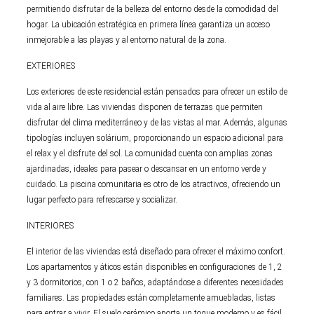
permitiendo disfrutar de la belleza del entorno desde la comodidad del
hogar. La ubicación estratégica en primera línea garantiza un acceso
inmejorable a las playas y al entorno natural de la zona.
EXTERIORES
Los exteriores de este residencial están pensados para ofrecer un estilo de
vida al aire libre. Las viviendas disponen de terrazas que permiten
disfrutar del clima mediterráneo y de las vistas al mar. Además, algunas
tipologías incluyen solárium, proporcionando un espacio adicional para
el relax y el disfrute del sol. La comunidad cuenta con amplias zonas
ajardinadas, ideales para pasear o descansar en un entorno verde y
cuidado. La piscina comunitaria es otro de los atractivos, ofreciendo un
lugar perfecto para refrescarse y socializar.
INTERIORES
El interior de las viviendas está diseñado para ofrecer el máximo confort.
Los apartamentos y áticos están disponibles en configuraciones de 1, 2
y 3 dormitorios, con 1 o 2 baños, adaptándose a diferentes necesidades
familiares. Las propiedades están completamente amuebladas, listas
para entrar a vivir. El suelo cerámico aporta un toque moderno y es fácil