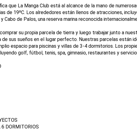
nifica que La Manga Club está al alcance de la mano de numerosa
s de 19ºC. Los alrededores están llenos de atracciones, incluy
 y Cabo de Palos, una reserva marina reconocida internacionalm
comprar su propia parcela de tierra y luego trabajar junto a nues
sa de sus sueños en el lugar perfecto. Nuestras parcelas están 
plio espacio para piscinas y villas de 3-4 dormitorios. Los propi
uyendo golf, fútbol, tenis, spa, gimnasio, restaurantes y servicio
O
OYECTOS
A 6 DORMITORIOS