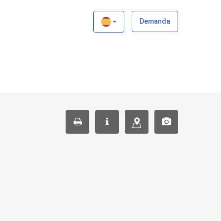
×
Demanda