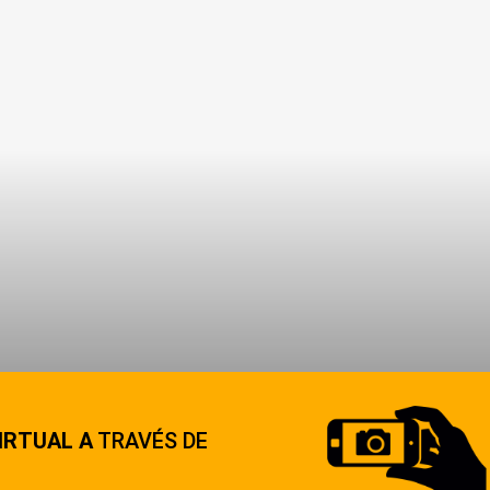
IRTUAL A
TRAVÉS DE