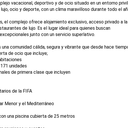
lejo vacacional, deportivo y de ocio situado en un entorno priv
lujo, ocio y deporte, con un clima maravilloso durante todo el añ
, el complejo ofrece alojamiento exclusivo, acceso privado a la 
staurantes de lujo. Es el lugar ideal para quienes buscan
 excepcionales junto con un servicio superlativo.
una comunidad cálida, segura y vibrante que desde hace tiempo
rta de ocio que incluye;
abitaciones
n 171 unidades
nales de primera clase que incluyen
arios de la FIFA
ar Menor y el Mediterráneo
on una piscina cubierta de 25 metros