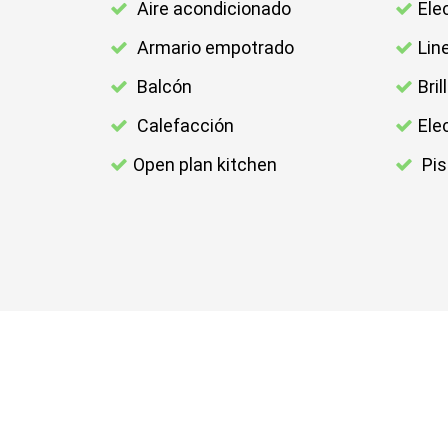
Aire acondicionado
Ele
Armario empotrado
Lin
Balcón
Bril
Calefacción
Ele
Open plan kitchen
Pis