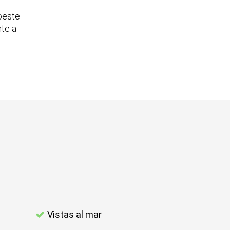
oeste
te a
Vistas al mar