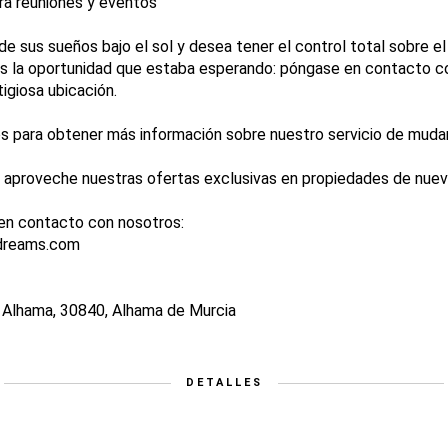
ra reuniones y eventos
de sus sueños bajo el sol y desea tener el control total sobre el
 es la oportunidad que estaba esperando: póngase en contacto 
igiosa ubicación.
 para obtener más información sobre nuestro servicio de muda
aproveche nuestras ofertas exclusivas en propiedades de nuev
 en contacto con nosotros:
adreams.com
e Alhama, 30840, Alhama de Murcia
DETALLES