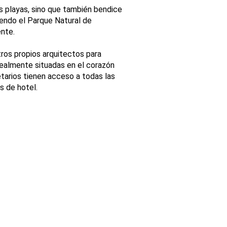
s playas, sino que también bendice
endo el Parque Natural de
ente.
tros propios arquitectos para
idealmente situadas en el corazón
etarios tienen acceso a todas las
s de hotel.