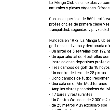
La Manga Club es un exclusivo comp
naturales y playas vírgenes. Ofrece 
Con una superficie de 560 hectáreas
profesionales de primera clase y re
tranquilidad, seguridad y privacidad
Fundada en 1972, La Manga Club es 
golf con su diversa y destacada ofe
- Un hotel de 5 estrellas con 192 h
- Un apartahotel de 4 estrellas co
- Instalaciones deportivas profesio
- Tres campos de golf de 18 hoyos
- Un centro de tenis de 28 pistas
- Ocho campos de fútbol reglament
- Una cala en el Mar Mediterráneo
- Amplias vistas panorámicas del M
- 17 bares y restaurantes
- Un Centro Wellness de 2.000 m2 c
- de 25 metros y un exclusivo spa