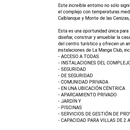
Este increíble entorno no sólo sig
el complejo con temperaturas media
Calblanque y Monte de las Cenizas,
Esta es una oportunidad única para 
diseñar, construir y amueblar la ca
del centro turístico y ofrecen un am
instalaciones de La Manga Club, incl
- ACCESO A TODAS
- INSTALACIONES DEL COMPLEJ
- SEGURIDAD
- DE SEGURIDAD
- COMUNIDAD PRIVADA
- EN UNA UBICACIÓN CÉNTRICA
- APARCAMIENTO PRIVADO
- JARDÍN Y
- PISCINAS
- SERVICIOS DE GESTIÓN DE PR
- CAPACIDAD PARA VILLAS DE 2 