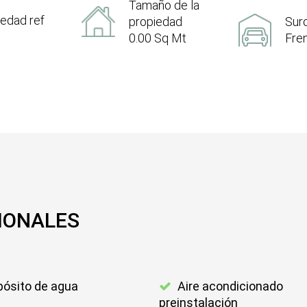
Tamaño de la
edad ref
propiedad
Sur
0.00 Sq Mt
Fren
IONALES
ósito de agua
Aire acondicionado
preinstalación