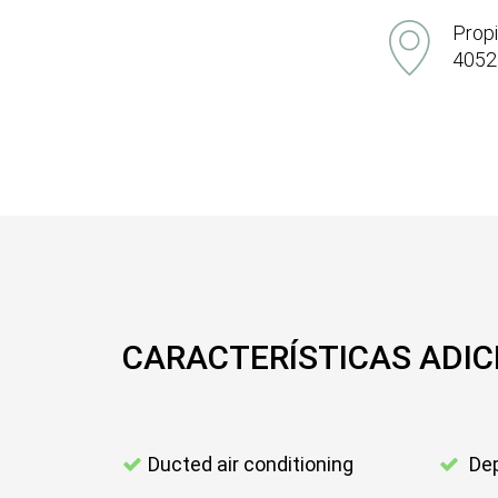
Propi
4052
CARACTERÍSTICAS ADIC
Ducted air conditioning
Dep