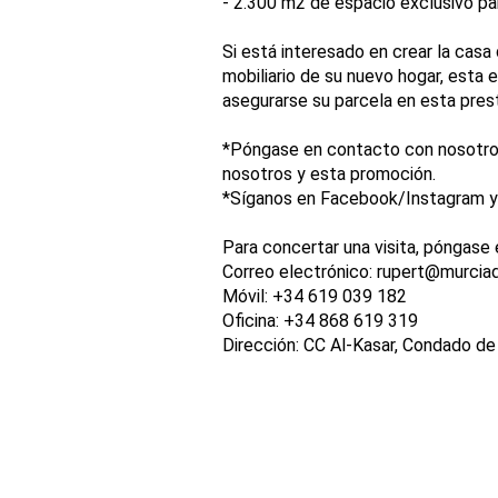
- 2.300 m2 de espacio exclusivo pa
Si está interesado en crear la casa 
mobiliario de su nuevo hogar, esta
asegurarse su parcela en esta prest
*Póngase en contacto con nosotros
nosotros y esta promoción.
*Síganos en Facebook/Instagram y 
Para concertar una visita, póngase
Correo electrónico: rupert@murci
Móvil: +34 619 039 182
Oficina: +34 868 619 319
Dirección: CC Al-Kasar, Condado d