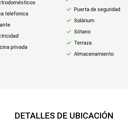
ctrodomésticos
Puerta de seguridad
ea telefonica
Solárium
lante
Sótano
ctricidad
Terraza
cina privada
Almacenamiento
DETALLES DE UBICACIÓN