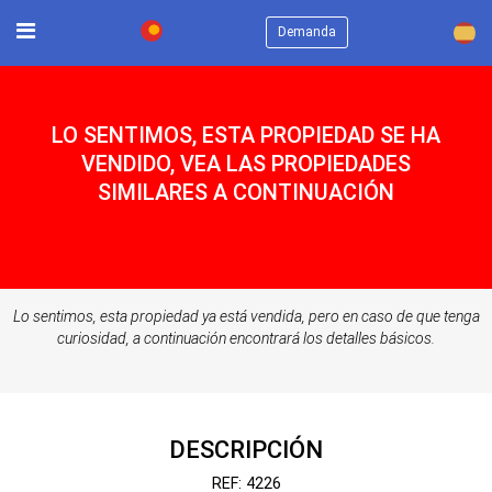
×
Demanda
LO SENTIMOS, ESTA PROPIEDAD SE HA
VENDIDO, VEA LAS PROPIEDADES
SIMILARES A CONTINUACIÓN
Lo sentimos, esta propiedad ya está vendida, pero en caso de que tenga
curiosidad, a continuación encontrará los detalles básicos.
DESCRIPCIÓN
REF: 4226