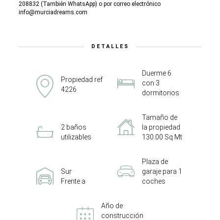
208832 (También WhatsApp) o por correo electrónico
info@murciadreams.com
DETALLES
Duerme 6
Propiedad ref
con 3
4226
dormitorios
Tamaño de
2 baños
la propiedad
utilizables
130.00 Sq Mt
Plaza de
Sur
garaje para 1
Frente a
coches
Año de
construcción