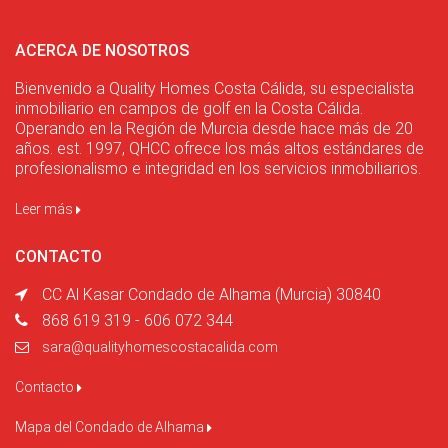
ACERCA DE NOSOTROS
Bienvenido a Quality Homes Costa Cálida, su especialista
inmobiliario en campos de golf en la Costa Cálida.
Operando en la Región de Murcia desde hace más de 20
años. est. 1997, QHCC ofrece los más altos estándares de
profesionalismo e integridad en los servicios inmobiliarios.
Leer más
CONTACTO
CC Al Kasar Condado de Alhama (Murcia) 30840
868 619 319 - 606 072 344
sara@qualityhomescostacalida.com
Contacto
Mapa del Condado de Alhama