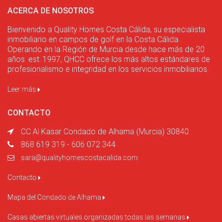
ACERCA DE NOSOTROS
Bienvenido a Quality Homes Costa Cálida, su especialista
inmobiliario en campos de golf en la Costa Cálida.
Operando en la Región de Murcia desde hace más de 20
años. est. 1997, QHCC ofrece los más altos estándares de
profesionalismo e integridad en los servicios inmobiliarios.
Leer más
CONTACTO
CC Al Kasar Condado de Alhama (Murcia) 30840
868 619 319 - 606 072 344
sara@qualityhomescostacalida.com
Contacto
Mapa del Condado de Alhama
Casas abiertas virtuales organizadas todas las semanas