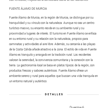
FUENTE ÁLAMO DE MURCIA
Fuente Álamo de Murcia, en la región de Murcia, se distingue por su
tranquilidad y su vínculo con la naturaleza. Aunque no sea un centro
turístico masivo, su encanto reside en su ambiente rural y su
proximidad a lugares de interés. El turismo en Fuente Álamo se enfoca
en su entorno rural y su relación con la naturaleza, propicio para
caminatas y actividades al aire libre. Además, su cercanía a las playas
de la Costa Cálida añade atractivo a la zona. El estilo de vida en Fuente
Álamo es tranquilo y arraigado en la tradición rural. Los residentes
valoran la serenidad, la convivencia comunitaria y la conexión con la
tierra. La gastronomía local se basa en platos típicos de la región, con
productos frescos y sabores auténticos. Fuente Álamo ofrece un
ambiente sereno y rural para aquellos que buscan una vida tranquila en
un entorno natural y auténtico.
DETALLES
Duerme 6