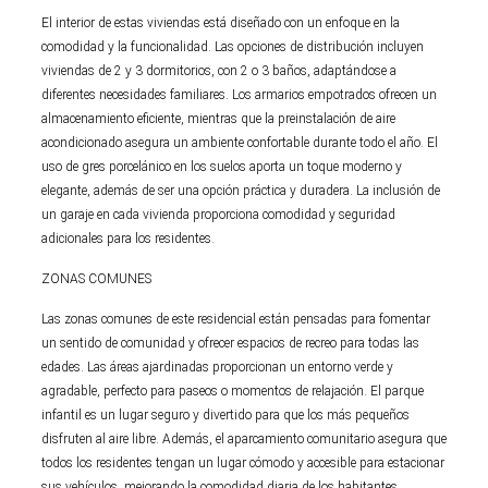
El interior de estas viviendas está diseñado con un enfoque en la
comodidad y la funcionalidad. Las opciones de distribución incluyen
viviendas de 2 y 3 dormitorios, con 2 o 3 baños, adaptándose a
diferentes necesidades familiares. Los armarios empotrados ofrecen un
almacenamiento eficiente, mientras que la preinstalación de aire
acondicionado asegura un ambiente confortable durante todo el año. El
uso de gres porcelánico en los suelos aporta un toque moderno y
elegante, además de ser una opción práctica y duradera. La inclusión de
un garaje en cada vivienda proporciona comodidad y seguridad
adicionales para los residentes.
ZONAS COMUNES
Las zonas comunes de este residencial están pensadas para fomentar
un sentido de comunidad y ofrecer espacios de recreo para todas las
edades. Las áreas ajardinadas proporcionan un entorno verde y
agradable, perfecto para paseos o momentos de relajación. El parque
infantil es un lugar seguro y divertido para que los más pequeños
disfruten al aire libre. Además, el aparcamiento comunitario asegura que
todos los residentes tengan un lugar cómodo y accesible para estacionar
sus vehículos, mejorando la comodidad diaria de los habitantes.