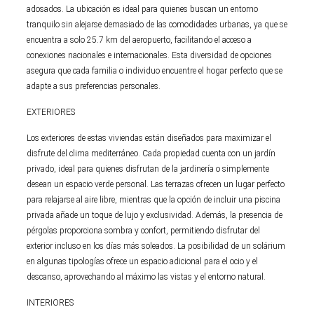
adosados. La ubicación es ideal para quienes buscan un entorno
tranquilo sin alejarse demasiado de las comodidades urbanas, ya que se
encuentra a solo 25.7 km del aeropuerto, facilitando el acceso a
conexiones nacionales e internacionales. Esta diversidad de opciones
asegura que cada familia o individuo encuentre el hogar perfecto que se
adapte a sus preferencias personales.
EXTERIORES
Los exteriores de estas viviendas están diseñados para maximizar el
disfrute del clima mediterráneo. Cada propiedad cuenta con un jardín
privado, ideal para quienes disfrutan de la jardinería o simplemente
desean un espacio verde personal. Las terrazas ofrecen un lugar perfecto
para relajarse al aire libre, mientras que la opción de incluir una piscina
privada añade un toque de lujo y exclusividad. Además, la presencia de
pérgolas proporciona sombra y confort, permitiendo disfrutar del
exterior incluso en los días más soleados. La posibilidad de un solárium
en algunas tipologías ofrece un espacio adicional para el ocio y el
descanso, aprovechando al máximo las vistas y el entorno natural.
INTERIORES