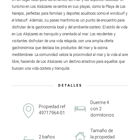
turismo en Los Alcázares se centra en sus playas, como la Playa de Los
Narejos, perfectas para familias y deportes acuáticos como el windsurf y
el kitesurf. Además, su paseo marítimo es un punto de encuentro para
disfrutar de la gastronomía local y del ambiente costero. El estilo de vida
en Los Alcázares es tranquilo y orientado al mar. Los residentes y
visitantes disfrutan de una vida relajada, con una amplia oferta
gastronómica que destaca los productos del mar y la cocina
mediterránea. La comunidad valora la proximidad al mar y la vida al aire
libre, haciendo de Los Alcázares un destino atractivo para aquellos que
buscan una vida costera y tranquila.
DETALLES
Duerme 4
Propiedad ref
con 2
49717964-01
dormitorios
Tamaño de
2 baños
la propiedad