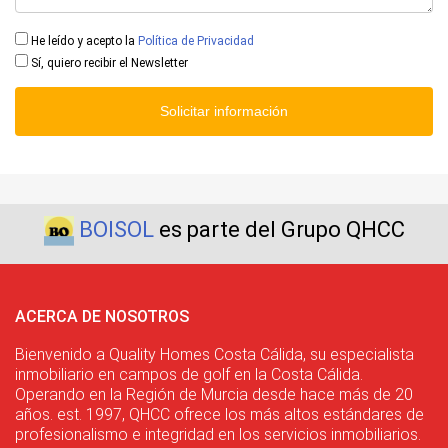
He leído y acepto la
Política de Privacidad
Sí, quiero recibir el Newsletter
Solicitar información
BOISOL
es parte del Grupo QHCC
ACERCA DE NOSOTROS
Bienvenido a Quality Homes Costa Cálida, su especialista
inmobiliario en campos de golf en la Costa Cálida.
Operando en la Región de Murcia desde hace más de 20
años. est. 1997, QHCC ofrece los más altos estándares de
profesionalismo e integridad en los servicios inmobiliarios.