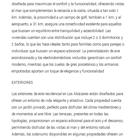
diseñada para maximizar el confort y la funcionalidad, ofreciendo vistas
al mar que complementan la cercanía a la costa, situada a tan solo 1
km. Además, la proximidad a un campo de golf, también a 1 km, y al
aeropuerto, a 31 km, asegura una conectividad excelente para aquellos
que buscan un equilibrio entre tranquilidad y accesibilidad. Las
viviendas cuentan con una distribución que incluye 2 o 3 dormitorios y
2 baños, lo que las hace ideales tanto para familias como para parejas o
individuos que buscan un espacio adicional. La preinstalación de aire
acondicionado y los electrodomésticos incluidos garantizan un confort
moderno, mientras que los suelos de gres porcelánico y los armarios
empotrados aportan un toque de elegancia y funcionalidad.
EXTERIORES
Los exteriores de este residencial en Los Alcázares están diseñados para
ofrecer un entorno de vida relajante y atractivo. Cada propiedad cuenta
con un jardín privado, perfecto para disfrutar del clima mediterráneo y
de momentos al aire libre. Las terrazas, presentes en todas las
tipologías, proporcionan un espacio adicional para el ocio y el descanso,
permitiendo disfrutar de las vistas al mar y del entorno natural.
Además, los solariums disponibles en algunas propiedades ofrecen un