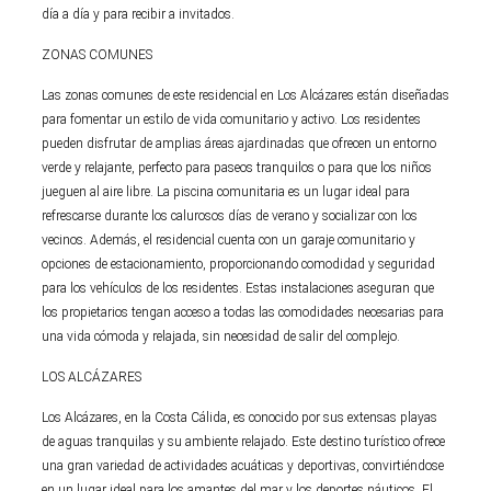
día a día y para recibir a invitados.
ZONAS COMUNES
Las zonas comunes de este residencial en Los Alcázares están diseñadas
para fomentar un estilo de vida comunitario y activo. Los residentes
pueden disfrutar de amplias áreas ajardinadas que ofrecen un entorno
verde y relajante, perfecto para paseos tranquilos o para que los niños
jueguen al aire libre. La piscina comunitaria es un lugar ideal para
refrescarse durante los calurosos días de verano y socializar con los
vecinos. Además, el residencial cuenta con un garaje comunitario y
opciones de estacionamiento, proporcionando comodidad y seguridad
para los vehículos de los residentes. Estas instalaciones aseguran que
los propietarios tengan acceso a todas las comodidades necesarias para
una vida cómoda y relajada, sin necesidad de salir del complejo.
LOS ALCÁZARES
Los Alcázares, en la Costa Cálida, es conocido por sus extensas playas
de aguas tranquilas y su ambiente relajado. Este destino turístico ofrece
una gran variedad de actividades acuáticas y deportivas, convirtiéndose
en un lugar ideal para los amantes del mar y los deportes náuticos. El