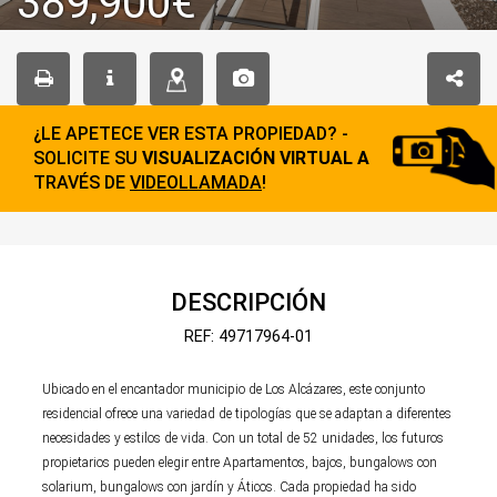
389,900€
¿LE APETECE VER ESTA PROPIEDAD? -
SOLICITE SU
VISUALIZACIÓN VIRTUAL A
TRAVÉS DE
VIDEOLLAMADA
!
DESCRIPCIÓN
REF: 49717964-01
Ubicado en el encantador municipio de Los Alcázares, este conjunto
residencial ofrece una variedad de tipologías que se adaptan a diferentes
necesidades y estilos de vida. Con un total de 52 unidades, los futuros
propietarios pueden elegir entre Apartamentos, bajos, bungalows con
solarium, bungalows con jardín y Áticos. Cada propiedad ha sido