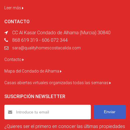
Leer más
CONTACTO
CC Al Kasar Condado de Alhama (Murcia) 30840
868 619 319 - 606 072 344
sara@qualityhomescostacalida.com
Contacto
Mapa del Condado de Alhama
Casas abiertas virtuales organizadas todas las semanas
SUSCRIPCIÓN NEWSLETTER
Enviar
¿Quieres ser el primero en conocer las últimas propiedades