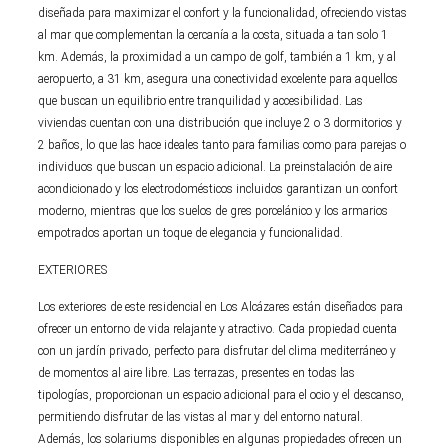
diseñada para maximizar el confort y la funcionalidad, ofreciendo vistas
al mar que complementan la cercanía a la costa, situada a tan solo 1
km. Además, la proximidad a un campo de golf, también a 1 km, y al
aeropuerto, a 31 km, asegura una conectividad excelente para aquellos
que buscan un equilibrio entre tranquilidad y accesibilidad. Las
viviendas cuentan con una distribución que incluye 2 o 3 dormitorios y
2 baños, lo que las hace ideales tanto para familias como para parejas o
individuos que buscan un espacio adicional. La preinstalación de aire
acondicionado y los electrodomésticos incluidos garantizan un confort
moderno, mientras que los suelos de gres porcelánico y los armarios
empotrados aportan un toque de elegancia y funcionalidad.
EXTERIORES
Los exteriores de este residencial en Los Alcázares están diseñados para
ofrecer un entorno de vida relajante y atractivo. Cada propiedad cuenta
con un jardín privado, perfecto para disfrutar del clima mediterráneo y
de momentos al aire libre. Las terrazas, presentes en todas las
tipologías, proporcionan un espacio adicional para el ocio y el descanso,
permitiendo disfrutar de las vistas al mar y del entorno natural.
Además, los solariums disponibles en algunas propiedades ofrecen un