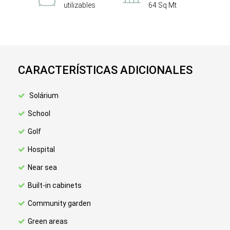
utilizables
64 Sq Mt
CARACTERÍSTICAS ADICIONALES
Solárium
School
Golf
Hospital
Near sea
Built-in cabinets
Community garden
Green areas