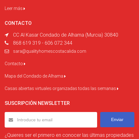
Leer más
CONTACTO
CC Al Kasar Condado de Alhama (Murcia) 30840
868 619 319 - 606 072 344
sara@qualityhomescostacalida.com
Contacto
Mapa del Condado de Alhama
Casas abiertas virtuales organizadas todas las semanas
SUSCRIPCIÓN NEWSLETTER
Enviar
¿Quieres ser el primero en conocer las últimas propiedades