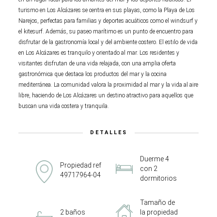
turismo en Los Alcázares se centra en sus playas, como la Playa de Los
Narejos, perfectas para familias y deportes acuáticos como el windsurf y
el kitesurf. Además, su paseo marítimo es un punto de encuentro para
disfrutar de la gastronomía local y del ambiente costero. El estilo de vida
en Los Alcázares es tranquilo y orientado al mar. Los residentes y
visitantes disfrutan de una vida relajada, con una amplia oferta
gastronómica que destaca los productos del mar y la cocina
mediterránea. La comunidad valora la proximidad al mar y la vida al aire
libre, haciendo de Los Alcázares un destino atractivo para aquellos que
buscan una vida costera y tranquila.
DETALLES
Duerme 4
Propiedad ref
con 2
49717964-04
dormitorios
Tamaño de
2 baños
la propiedad