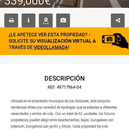
339,000€
¿LE APETECE VER ESTA PROPIEDAD? -
SOLICITE SU
VISUALIZACIÓN VIRTUAL A
TRAVÉS DE
VIDEOLLAMADA
!
DESCRIPCIÓN
REF: 49717964-04
Ubicado en el encantador municipio de Los Alcázares, este conjunto
residencial ofrece una variedad de tipologías que se adaptan a diferentes
necesidades y estilos de vida. Con un total de 52 unidades, los futuros
propietarios pueden elegir entre Apartamentos, bajos, bungalows con
solarium, bungalows con jardín y Áticos. Cada propiedad ha sido