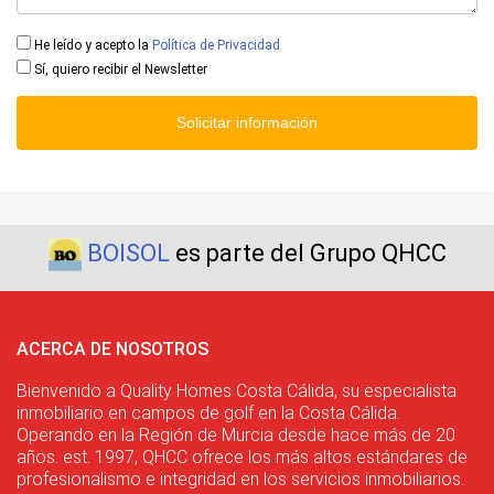
He leído y acepto la
Política de Privacidad
Sí, quiero recibir el Newsletter
Solicitar información
BOISOL
es parte del Grupo QHCC
ACERCA DE NOSOTROS
Bienvenido a Quality Homes Costa Cálida, su especialista
inmobiliario en campos de golf en la Costa Cálida.
Operando en la Región de Murcia desde hace más de 20
años. est. 1997, QHCC ofrece los más altos estándares de
profesionalismo e integridad en los servicios inmobiliarios.