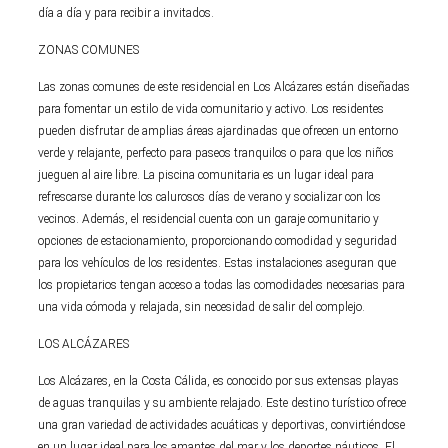
día a día y para recibir a invitados.
ZONAS COMUNES
Las zonas comunes de este residencial en Los Alcázares están diseñadas
para fomentar un estilo de vida comunitario y activo. Los residentes
pueden disfrutar de amplias áreas ajardinadas que ofrecen un entorno
verde y relajante, perfecto para paseos tranquilos o para que los niños
jueguen al aire libre. La piscina comunitaria es un lugar ideal para
refrescarse durante los calurosos días de verano y socializar con los
vecinos. Además, el residencial cuenta con un garaje comunitario y
opciones de estacionamiento, proporcionando comodidad y seguridad
para los vehículos de los residentes. Estas instalaciones aseguran que
los propietarios tengan acceso a todas las comodidades necesarias para
una vida cómoda y relajada, sin necesidad de salir del complejo.
LOS ALCÁZARES
Los Alcázares, en la Costa Cálida, es conocido por sus extensas playas
de aguas tranquilas y su ambiente relajado. Este destino turístico ofrece
una gran variedad de actividades acuáticas y deportivas, convirtiéndose
en un lugar ideal para los amantes del mar y los deportes náuticos. El