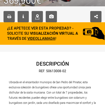
369,900€
¿LE APETECE VER ESTA PROPIEDAD? -
SOLICITE SU
VISUALIZACIÓN VIRTUAL A
TRAVÉS DE
VIDEOLLAMADA
!
DESCRIPCIÓN
REF: 50613008-02
Ubicada en el encantador municipio de San Pedro del Pinatar, esta
exclusiva colección de bungalows ofrece una oportunidad única para
disfrutar de la costa murciana. Con un total de 7 propiedades, los
futuros residentes pueden elegir entre bungalows con solarium y
bungalows con jardín, cada uno diseñado para maximizar el confort y la