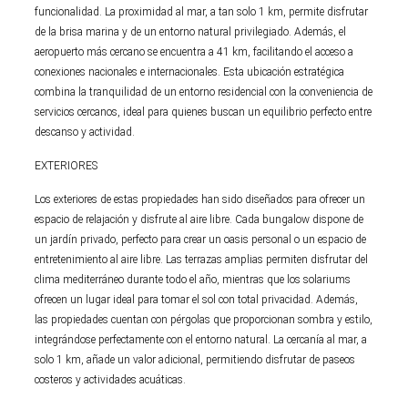
funcionalidad. La proximidad al mar, a tan solo 1 km, permite disfrutar
de la brisa marina y de un entorno natural privilegiado. Además, el
aeropuerto más cercano se encuentra a 41 km, facilitando el acceso a
conexiones nacionales e internacionales. Esta ubicación estratégica
combina la tranquilidad de un entorno residencial con la conveniencia de
servicios cercanos, ideal para quienes buscan un equilibrio perfecto entre
descanso y actividad.
EXTERIORES
Los exteriores de estas propiedades han sido diseñados para ofrecer un
espacio de relajación y disfrute al aire libre. Cada bungalow dispone de
un jardín privado, perfecto para crear un oasis personal o un espacio de
entretenimiento al aire libre. Las terrazas amplias permiten disfrutar del
clima mediterráneo durante todo el año, mientras que los solariums
ofrecen un lugar ideal para tomar el sol con total privacidad. Además,
las propiedades cuentan con pérgolas que proporcionan sombra y estilo,
integrándose perfectamente con el entorno natural. La cercanía al mar, a
solo 1 km, añade un valor adicional, permitiendo disfrutar de paseos
costeros y actividades acuáticas.