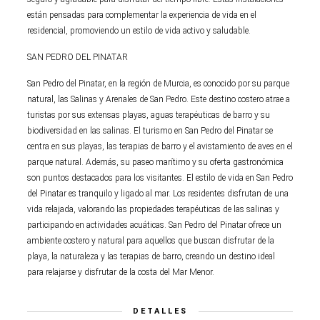
están pensadas para complementar la experiencia de vida en el
residencial, promoviendo un estilo de vida activo y saludable.
SAN PEDRO DEL PINATAR
San Pedro del Pinatar, en la región de Murcia, es conocido por su parque
natural, las Salinas y Arenales de San Pedro. Este destino costero atrae a
turistas por sus extensas playas, aguas terapéuticas de barro y su
biodiversidad en las salinas. El turismo en San Pedro del Pinatar se
centra en sus playas, las terapias de barro y el avistamiento de aves en el
parque natural. Además, su paseo marítimo y su oferta gastronómica
son puntos destacados para los visitantes. El estilo de vida en San Pedro
del Pinatar es tranquilo y ligado al mar. Los residentes disfrutan de una
vida relajada, valorando las propiedades terapéuticas de las salinas y
participando en actividades acuáticas. San Pedro del Pinatar ofrece un
ambiente costero y natural para aquellos que buscan disfrutar de la
playa, la naturaleza y las terapias de barro, creando un destino ideal
para relajarse y disfrutar de la costa del Mar Menor.
DETALLES