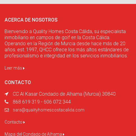
ACERCA DE NOSOTROS
Bienvenido a Quality Homes Costa Cálida, su especialista
inmobiliario en campos de golf en la Costa Cálida.
Operando en la Región de Murcia desde hace más de 20
años. est. 1997, QHCC ofrece los más altos estándares de
profesionalismo e integridad en los servicios inmobiliarios.
Leer más
CONTACTO
CC Al Kasar Condado de Alhama (Murcia) 30840
868 619 319 - 606 072 344
sara@qualityhomescostacalida.com
Contacto
Mapa del Condado de Alhama