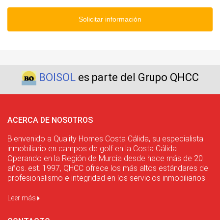
Solicitar información
BOISOL
es parte del Grupo QHCC
ACERCA DE NOSOTROS
Bienvenido a Quality Homes Costa Cálida, su especialista
inmobiliario en campos de golf en la Costa Cálida.
Operando en la Región de Murcia desde hace más de 20
años. est. 1997, QHCC ofrece los más altos estándares de
profesionalismo e integridad en los servicios inmobiliarios.
Leer más