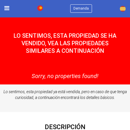
×
Demanda
LO SENTIMOS, ESTA PROPIEDAD SE HA
VENDIDO, VEA LAS PROPIEDADES
SIMILARES A CONTINUACIÓN
Sorry, no properties found!
Lo sentimos, esta propiedad ya está vendida, pero en caso de que tenga
curiosidad, a continuación encontrará los detalles básicos.
DESCRIPCIÓN