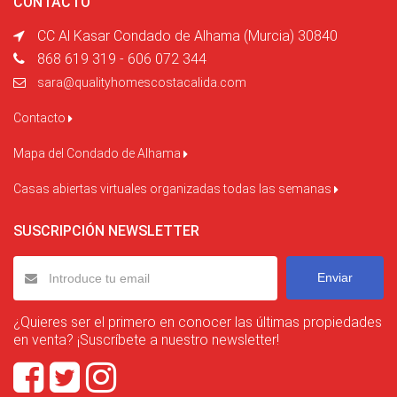
CONTACTO
CC Al Kasar Condado de Alhama (Murcia) 30840
868 619 319 - 606 072 344
sara@qualityhomescostacalida.com
Contacto
Mapa del Condado de Alhama
Casas abiertas virtuales organizadas todas las semanas
SUSCRIPCIÓN NEWSLETTER
Enviar
¿Quieres ser el primero en conocer las últimas propiedades
en venta? ¡Suscríbete a nuestro newsletter!