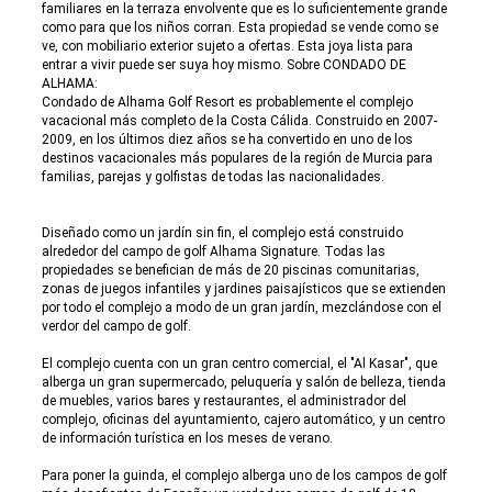
familiares en la terraza envolvente que es lo suficientemente grande
como para que los niños corran. Esta propiedad se vende como se
ve, con mobiliario exterior sujeto a ofertas. Esta joya lista para
entrar a vivir puede ser suya hoy mismo. Sobre CONDADO DE
ALHAMA:
Condado de Alhama Golf Resort es probablemente el complejo
vacacional más completo de la Costa Cálida. Construido en 2007-
2009, en los últimos diez años se ha convertido en uno de los
destinos vacacionales más populares de la región de Murcia para
familias, parejas y golfistas de todas las nacionalidades.
Diseñado como un jardín sin fin, el complejo está construido
alrededor del campo de golf Alhama Signature. Todas las
propiedades se benefician de más de 20 piscinas comunitarias,
zonas de juegos infantiles y jardines paisajísticos que se extienden
por todo el complejo a modo de un gran jardín, mezclándose con el
verdor del campo de golf.
El complejo cuenta con un gran centro comercial, el "Al Kasar", que
alberga un gran supermercado, peluquería y salón de belleza, tienda
de muebles, varios bares y restaurantes, el administrador del
complejo, oficinas del ayuntamiento, cajero automático, y un centro
de información turística en los meses de verano.
Para poner la guinda, el complejo alberga uno de los campos de golf