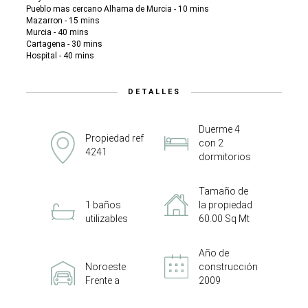
Pueblo mas cercano Alhama de Murcia - 10 mins
Mazarron - 15 mins
Murcia - 40 mins
Cartagena - 30 mins
Hospital - 40 mins
DETALLES
Duerme 4
Propiedad ref
con 2
4241
dormitorios
Tamaño de
1 baños
la propiedad
utilizables
60.00 Sq Mt
Año de
Noroeste
construcción
Frente a
2009