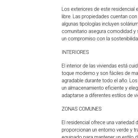
Los exteriores de este residencial 
libre. Las propiedades cuentan con 
algunas tipologías incluyen soláriu
comunitario asegura comodidad y se
un compromiso con la sostenibilidad
INTERIORES
El interior de las viviendas está 
toque moderno y son fáciles de ma
agradable durante todo el año. Los 
un almacenamiento eficiente y elega
adaptarse a diferentes estilos de v
ZONAS COMUNES
El residencial ofrece una variedad
proporcionan un entorno verde y tra
equipado para mantener un estilo de