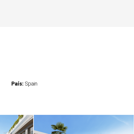
País:
Spain