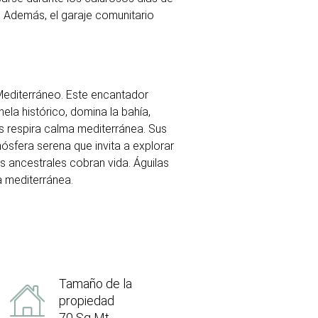
. Además, el garaje comunitario
 Mediterráneo. Este encantador
nela histórico, domina la bahía,
las respira calma mediterránea. Sus
ósfera serena que invita a explorar
es ancestrales cobran vida. Águilas
a mediterránea.
Tamaño de la
propiedad
70 Sq Mt