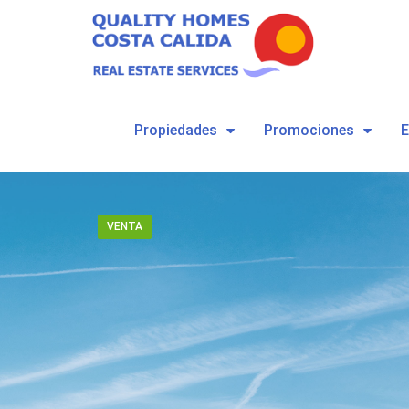
Propiedades
Promociones
VENTA