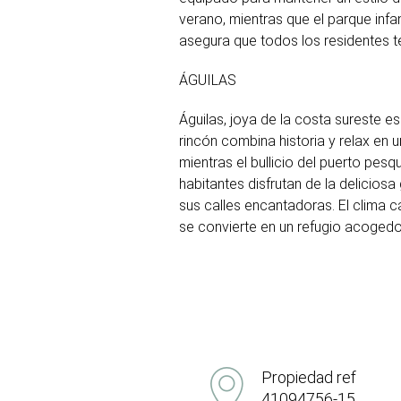
verano, mientras que el parque infa
asegura que todos los residentes 
ÁGUILAS
Águilas, joya de la costa sureste 
rincón combina historia y relax en u
mientras el bullicio del puerto pesq
habitantes disfrutan de la delicio
sus calles encantadoras. El clima cá
se convierte en un refugio acogedor
Propiedad ref
41094756-15