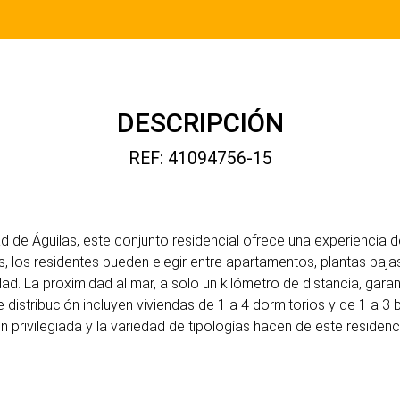
DESCRIPCIÓN
REF: 41094756-15
 de Águilas, este conjunto residencial ofrece una experiencia de
s, los residentes pueden elegir entre apartamentos, plantas baj
dad. La proximidad al mar, a solo un kilómetro de distancia, gara
 distribución incluyen viviendas de 1 a 4 dormitorios y de 1 a 
n privilegiada y la variedad de tipologías hacen de este residenc