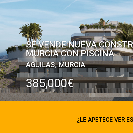
SE VENDE NUEVA CONSTR
MURCIA CON PISCINA
AGUILAS, MURCIA
385,000€
¿LE APETECE VER ES