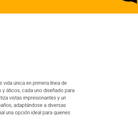
 vida única en primera línea de
as y áticos, cada uno diseñado para
ntiza vistas impresionantes y un
3 baños, adaptándose a diversas
ial una opción ideal para quienes