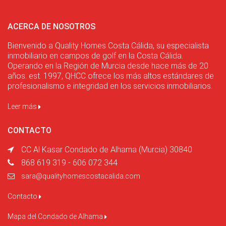
ACERCA DE NOSOTROS
Bienvenido a Quality Homes Costa Cálida, su especialista
inmobiliario en campos de golf en la Costa Cálida.
Operando en la Región de Murcia desde hace más de 20
años. est. 1997, QHCC ofrece los más altos estándares de
profesionalismo e integridad en los servicios inmobiliarios.
Leer más
CONTACTO
CC Al Kasar Condado de Alhama (Murcia) 30840
868 619 319 - 606 072 344
sara@qualityhomescostacalida.com
Contacto
Mapa del Condado de Alhama