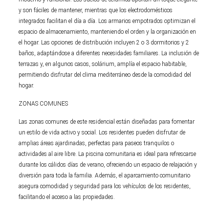
y son fáciles de mantener, mientras que los electrodomésticos
integrados facilitan el día a día. Los armarios empotrados optimizan el
espacio de almacenamiento, manteniendo el orden y la organización en
el hogar. Las opciones de distribución incluyen 2 o 3 dormitorios y 2
baños, adaptándose a diferentes necesidades familiares. La inclusión de
terrazas y, en algunos casos, solárium, amplía el espacio habitable,
permitiendo disfrutar del clima mediterráneo desde la comodidad del
hogar.
ZONAS COMUNES
Las zonas comunes de este residencial están diseñadas para fomentar
un estilo de vida activo y social. Los residentes pueden disfrutar de
amplias áreas ajardinadas, perfectas para paseos tranquilos o
actividades al aire libre. La piscina comunitaria es ideal para refrescarse
durante los cálidos días de verano, ofreciendo un espacio de relajación y
diversión para toda la familia. Además, el aparcamiento comunitario
asegura comodidad y seguridad para los vehículos de los residentes,
facilitando el acceso a las propiedades.