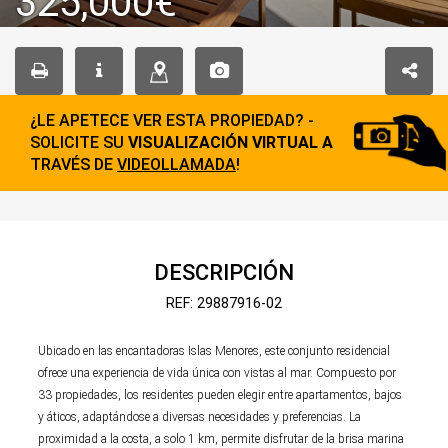
325,000€
¿LE APETECE VER ESTA PROPIEDAD? -
SOLICITE SU
VISUALIZACIÓN VIRTUAL A
TRAVÉS DE
VIDEOLLAMADA
!
DESCRIPCIÓN
REF: 29887916-02
Ubicado en las encantadoras Islas Menores, este conjunto residencial
ofrece una experiencia de vida única con vistas al mar. Compuesto por
33 propiedades, los residentes pueden elegir entre apartamentos, bajos
y áticos, adaptándose a diversas necesidades y preferencias. La
proximidad a la costa, a solo 1 km, permite disfrutar de la brisa marina