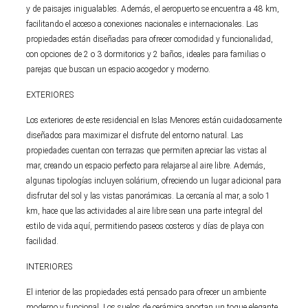
y de paisajes inigualables. Además, el aeropuerto se encuentra a 48 km,
facilitando el acceso a conexiones nacionales e internacionales. Las
propiedades están diseñadas para ofrecer comodidad y funcionalidad,
con opciones de 2 o 3 dormitorios y 2 baños, ideales para familias o
parejas que buscan un espacio acogedor y moderno.
EXTERIORES
Los exteriores de este residencial en Islas Menores están cuidadosamente
diseñados para maximizar el disfrute del entorno natural. Las
propiedades cuentan con terrazas que permiten apreciar las vistas al
mar, creando un espacio perfecto para relajarse al aire libre. Además,
algunas tipologías incluyen solárium, ofreciendo un lugar adicional para
disfrutar del sol y las vistas panorámicas. La cercanía al mar, a solo 1
km, hace que las actividades al aire libre sean una parte integral del
estilo de vida aquí, permitiendo paseos costeros y días de playa con
facilidad.
INTERIORES
El interior de las propiedades está pensado para ofrecer un ambiente
moderno y funcional. Los suelos de cerámica aportan un toque elegante