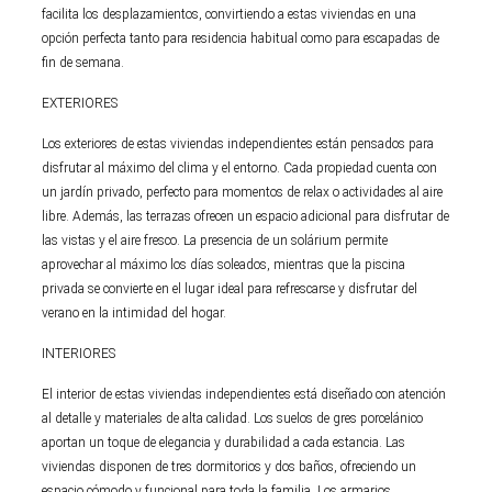
facilita los desplazamientos, convirtiendo a estas viviendas en una
opción perfecta tanto para residencia habitual como para escapadas de
fin de semana.
EXTERIORES
Los exteriores de estas viviendas independientes están pensados para
disfrutar al máximo del clima y el entorno. Cada propiedad cuenta con
un jardín privado, perfecto para momentos de relax o actividades al aire
libre. Además, las terrazas ofrecen un espacio adicional para disfrutar de
las vistas y el aire fresco. La presencia de un solárium permite
aprovechar al máximo los días soleados, mientras que la piscina
privada se convierte en el lugar ideal para refrescarse y disfrutar del
verano en la intimidad del hogar.
INTERIORES
El interior de estas viviendas independientes está diseñado con atención
al detalle y materiales de alta calidad. Los suelos de gres porcelánico
aportan un toque de elegancia y durabilidad a cada estancia. Las
viviendas disponen de tres dormitorios y dos baños, ofreciendo un
espacio cómodo y funcional para toda la familia. Los armarios