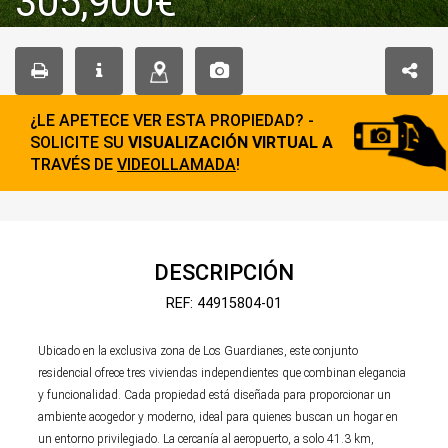
305,900€
¿LE APETECE VER ESTA PROPIEDAD? -
SOLICITE SU
VISUALIZACIÓN VIRTUAL A
TRAVÉS DE
VIDEOLLAMADA
!
DESCRIPCIÓN
REF: 44915804-01
Ubicado en la exclusiva zona de Los Guardianes, este conjunto
residencial ofrece tres viviendas independientes que combinan elegancia
y funcionalidad. Cada propiedad está diseñada para proporcionar un
ambiente acogedor y moderno, ideal para quienes buscan un hogar en
un entorno privilegiado. La cercanía al aeropuerto, a solo 41.3 km,