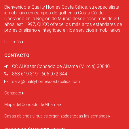
Bienvenido a Quality Homes Costa Cálida, su especialista
inmobiliario en campos de golf en la Costa Cálida.
Operando en la Región de Murcia desde hace más de 20
años. est. 1997, QHCC ofrece los más altos estándares de
profesionalismo e integridad en los servicios inmobiliarios.
Leer más
CONTACTO
CC Al Kasar Condado de Alhama (Murcia) 30840
868 619 319 - 606 072 344
sara@qualityhomescostacalida.com
Contacto
Mapa del Condado de Alhama
Casas abiertas virtuales organizadas todas las semanas