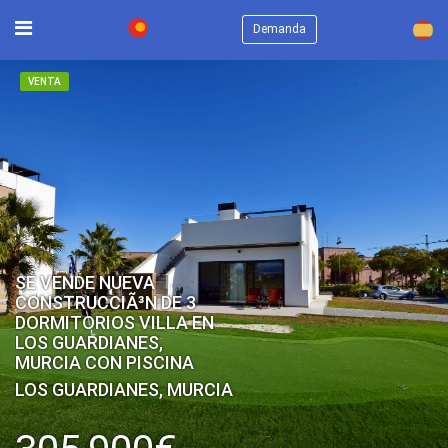
×
Demanda
VENTA
SE VENDE NUEVA
CONSTRUCCIÃ³N DE 3
DORMITORIOS VILLA EN
LOS GUARDIANES,
MURCIA CON PISCINA
LOS GUARDIANES, MURCIA