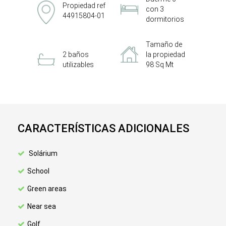
Propiedad ref
con 3
44915804-01
dormitorios
Tamaño de
2 baños
la propiedad
utilizables
98 Sq Mt
CARACTERÍSTICAS ADICIONALES
Solárium
School
Green areas
Near sea
Golf