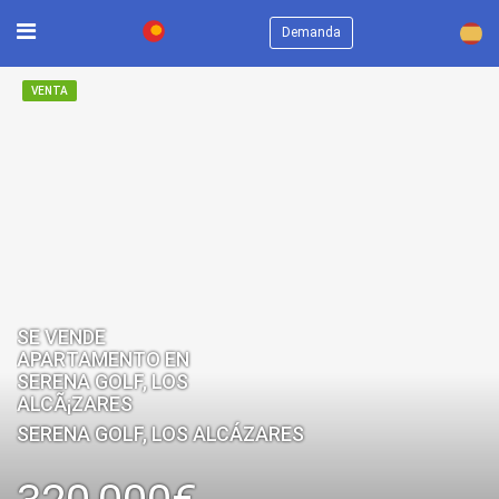
×
Demanda
VENTA
SE VENDE
APARTAMENTO EN
SERENA GOLF, LOS
ALCÃ¡ZARES
SERENA GOLF, LOS ALCÁZARES