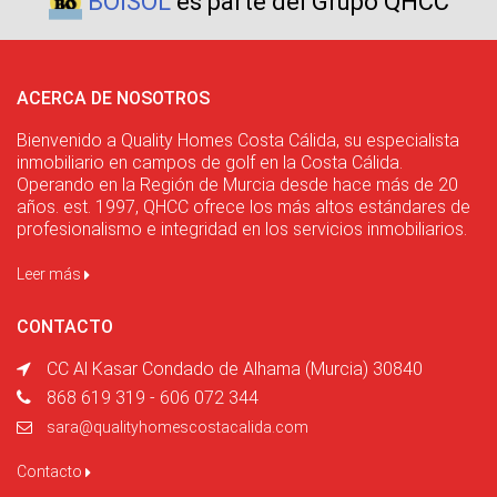
BOISOL
es parte del Grupo QHCC
ACERCA DE NOSOTROS
Bienvenido a Quality Homes Costa Cálida, su especialista
inmobiliario en campos de golf en la Costa Cálida.
Operando en la Región de Murcia desde hace más de 20
años. est. 1997, QHCC ofrece los más altos estándares de
profesionalismo e integridad en los servicios inmobiliarios.
Leer más
CONTACTO
CC Al Kasar Condado de Alhama (Murcia) 30840
868 619 319 - 606 072 344
sara@qualityhomescostacalida.com
Contacto