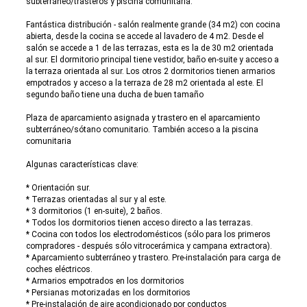
subterráneo/trasteros y piscina comunitaria.
Fantástica distribución - salón realmente grande (34 m2) con cocina
abierta, desde la cocina se accede al lavadero de 4 m2. Desde el
salón se accede a 1 de las terrazas, esta es la de 30 m2 orientada
al sur. El dormitorio principal tiene vestidor, baño en-suite y acceso a
la terraza orientada al sur. Los otros 2 dormitorios tienen armarios
empotrados y acceso a la terraza de 28 m2 orientada al este. El
segundo baño tiene una ducha de buen tamaño
Plaza de aparcamiento asignada y trastero en el aparcamiento
subterráneo/sótano comunitario. También acceso a la piscina
comunitaria
Algunas características clave:
* Orientación sur.
* Terrazas orientadas al sur y al este.
* 3 dormitorios (1 en-suite), 2 baños.
* Todos los dormitorios tienen acceso directo a las terrazas.
* Cocina con todos los electrodomésticos (sólo para los primeros
compradores - después sólo vitrocerámica y campana extractora).
* Aparcamiento subterráneo y trastero. Pre-instalación para carga de
coches eléctricos.
* Armarios empotrados en los dormitorios
* Persianas motorizadas en los dormitorios
* Pre-instalación de aire acondicionado por conductos