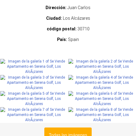
Dirección:
Juan Carlos
Ciudad:
Los Alcázares
código postal:
30710
País:
Spain
Todas las imágenes