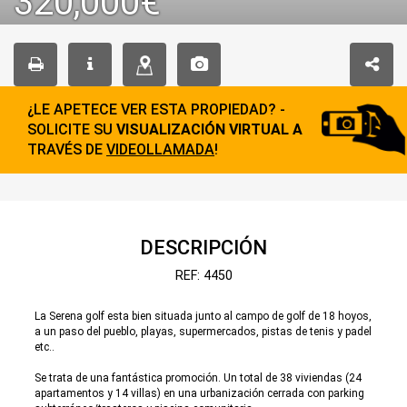
320,000€
¿LE APETECE VER ESTA PROPIEDAD? -
SOLICITE SU
VISUALIZACIÓN VIRTUAL A
TRAVÉS DE
VIDEOLLAMADA
!
DESCRIPCIÓN
REF: 4450
La Serena golf esta bien situada junto al campo de golf de 18 hoyos,
a un paso del pueblo, playas, supermercados, pistas de tenis y padel
etc..
Se trata de una fantástica promoción. Un total de 38 viviendas (24
apartamentos y 14 villas) en una urbanización cerrada con parking