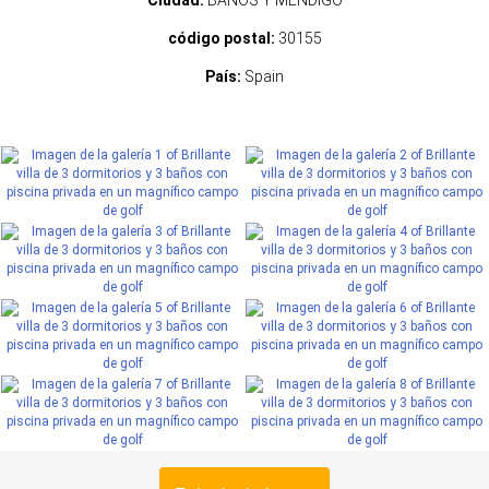
Ciudad:
BAÑOS Y MENDIGO
código postal:
30155
País:
Spain