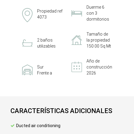
Duerme 6
Propiedad ref
con 3
4073
dormitorios
Tamaño de
2 baños
la propiedad
utilizables
150.00 Sq Mt
Año de
Sur
construcción
Frente a
2026
CARACTERÍSTICAS ADICIONALES
Ducted air conditioning