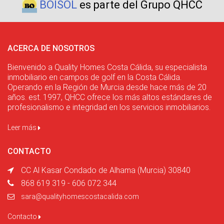
BOISOL
es parte del Grupo QHCC
ACERCA DE NOSOTROS
Bienvenido a Quality Homes Costa Cálida, su especialista
inmobiliario en campos de golf en la Costa Cálida.
Operando en la Región de Murcia desde hace más de 20
años. est. 1997, QHCC ofrece los más altos estándares de
profesionalismo e integridad en los servicios inmobiliarios.
Leer más
CONTACTO
CC Al Kasar Condado de Alhama (Murcia) 30840
868 619 319 - 606 072 344
sara@qualityhomescostacalida.com
Contacto