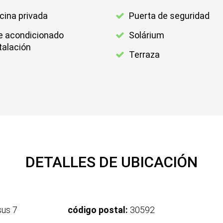
cina privada
Puerta de seguridad
e acondicionado
Solárium
talación
Terraza
DETALLES DE UBICACIÓN
sus 7
código postal:
30592