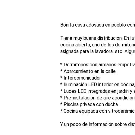
Bonita casa adosada en pueblo con 
Tiene muy buena distribucion. En la
cocina abierta, uno de los dormitor
asignada para la lavadora, etc. Algu
* Dormitorios con armarios empotr
* Aparcamiento en la calle.
* Intercomunicador
* Iluminación LED interior en cocina,
* Luces LED integradas en jardín y 
* Pre-instalación de aire acondicio
* Piscina privada con ducha.
* Cocina equipada con vitrocerámica,
Y un poco de información sobre dis