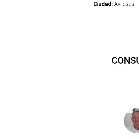
Ciudad:
Avileses
CONSU