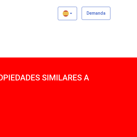
×
Demanda
OPIEDADES SIMILARES A