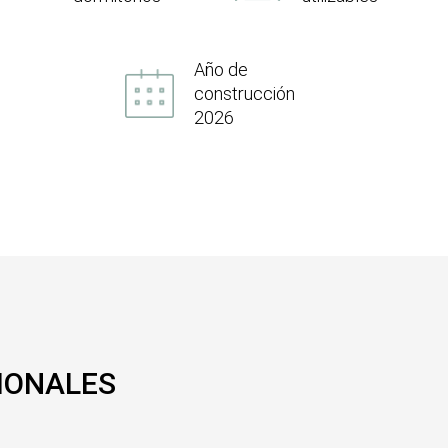
Año de
construcción
2026
IONALES