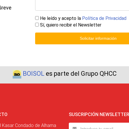
Greve
He leído y acepto la
Política de Privacidad
Sí, quiero recibir el Newsletter
Solicitar información
BOISOL
es parte del Grupo QHCC
CTO
SUSCRIPCIÓN NEWSLETTE
l Kasar Condado de Alhama