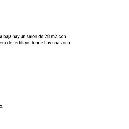
ta baja hay un salón de 28 m2 con
era del edificio donde hay una zona
o.