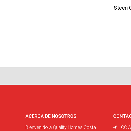
Steen 
ACERCA DE NOSOTROS
CONTA
Bienvenido a Quality Homes Costa
CC A