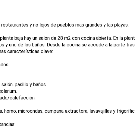
restaurantes y no lejos de pueblos mas grandes y las playas.
 planta baja hay un salon de 28 m2 con cocina abierta. En la plan
ios y uno de los baños. Desde la cocina se accede a la parte tras
nas características clave:
ados.
 salón, pasillo y baños
solarium.
nado/calefacción.
 horno, microondas, campana extractora, lavavajillas y frigorífic
tancias: