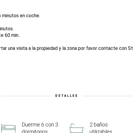
6 minutos en coche.
inutos.
e 60 min..
tar una visita a la propiedad y la zona por favor contacte con 
DETALLES
Duerme 6 con 3
2 baños
dormitorios
utilizables