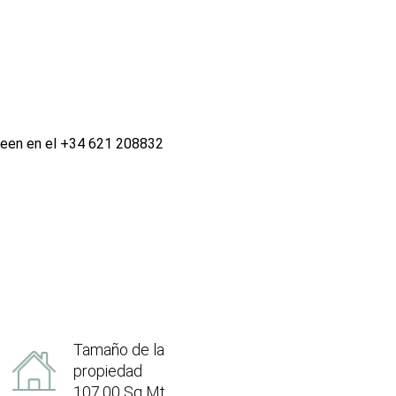
Steen en el +34 621 208832
Tamaño de la
propiedad
107.00 Sq Mt