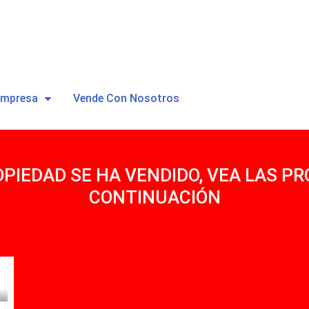
Empresa
Vende Con Nosotros
OPIEDAD SE HA VENDIDO, VEA LAS PR
CONTINUACIÓN