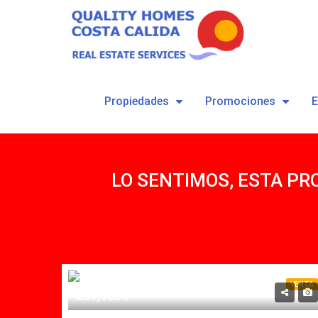
Propiedades
Promociones
LO SENTIMOS, ESTA PR
VENTA
289,900€