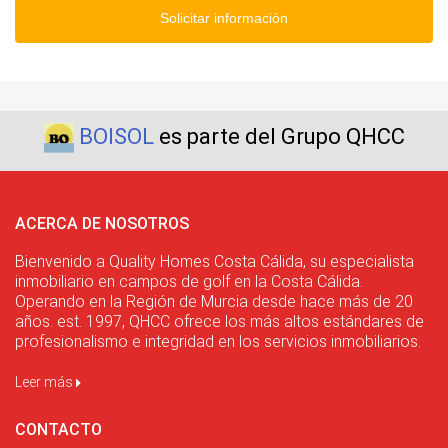
Solicitar información
BOISOL
es parte del Grupo QHCC
ACERCA DE NOSOTROS
Bienvenido a Quality Homes Costa Cálida, su especialista
inmobiliario en campos de golf en la Costa Cálida.
Operando en la Región de Murcia desde hace más de 20
años. est. 1997, QHCC ofrece los más altos estándares de
profesionalismo e integridad en los servicios inmobiliarios.
Leer más
CONTACTO