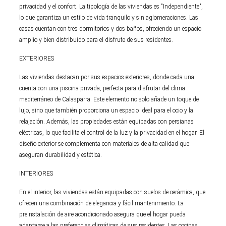
privacidad y el confort. La tipología de las viviendas es "Independiente",
lo que garantiza un estilo de vida tranquilo y sin aglomeraciones. Las
casas cuentan con tres dormitorios y dos baños, ofreciendo un espacio
amplio y bien distribuido para el disfrute de sus residentes.
EXTERIORES
Las viviendas destacan por sus espacios exteriores, donde cada una
cuenta con una piscina privada, perfecta para disfrutar del clima
mediterráneo de Calasparra. Este elemento no solo añade un toque de
lujo, sino que también proporciona un espacio ideal para el ocio y la
relajación. Además, las propiedades están equipadas con persianas
eléctricas, lo que facilita el control de la luz y la privacidad en el hogar. El
diseño exterior se complementa con materiales de alta calidad que
aseguran durabilidad y estética.
INTERIORES
En el interior, las viviendas están equipadas con suelos de cerámica, que
ofrecen una combinación de elegancia y fácil mantenimiento. La
preinstalación de aire acondicionado asegura que el hogar pueda
adaptarse a las preferencias climáticas de sus residentes. Las cocinas