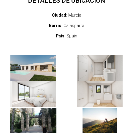
DETALLES DE UBICACIÓN
Ciudad:
Murcia
Barrio:
Calasparra
País:
Spain