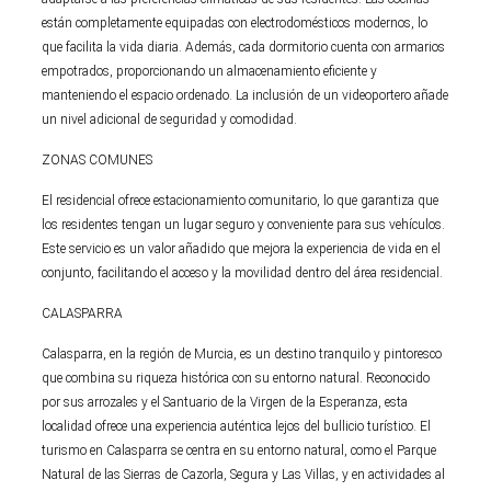
están completamente equipadas con electrodomésticos modernos, lo
que facilita la vida diaria. Además, cada dormitorio cuenta con armarios
empotrados, proporcionando un almacenamiento eficiente y
manteniendo el espacio ordenado. La inclusión de un videoportero añade
un nivel adicional de seguridad y comodidad.
ZONAS COMUNES
El residencial ofrece estacionamiento comunitario, lo que garantiza que
los residentes tengan un lugar seguro y conveniente para sus vehículos.
Este servicio es un valor añadido que mejora la experiencia de vida en el
conjunto, facilitando el acceso y la movilidad dentro del área residencial.
CALASPARRA
Calasparra, en la región de Murcia, es un destino tranquilo y pintoresco
que combina su riqueza histórica con su entorno natural. Reconocido
por sus arrozales y el Santuario de la Virgen de la Esperanza, esta
localidad ofrece una experiencia auténtica lejos del bullicio turístico. El
turismo en Calasparra se centra en su entorno natural, como el Parque
Natural de las Sierras de Cazorla, Segura y Las Villas, y en actividades al