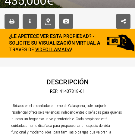
435,000€
¿LE APETECE VER ESTA PROPIEDAD? -
SOLICITE SU
VISUALIZACIÓN VIRTUAL A
TRAVÉS DE
VIDEOLLAMADA
!
DESCRIPCIÓN
REF: 41437318-01
Ubicado en el encantador entorno de Calasparra, este conjunto
residencial ofrece seis viviendas independientes diseñadas para quienes
buscan un hogar exclusivo y confortable. Cada propiedad está
cuidadosamente diseñada para proporcionar un espacio de vida
funcional y moderno, ideal para familias o parejas que valoran la