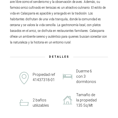
aire libre como el senderismo y la observación de aves. Además, su
famoso arroz cultivado en terrazas es un atractivo culinario. El estilo de
vida en Calasparra es apacible y arraigado en la tradición. Los
habitantes disfrutan de una vida tranquila, donde la comunidad es
cercana y se valora la vida sencilla. La gastronomía local, con platos
basados en el arroz, se disfruta en restaurantes familiares. Calasparra
ofrece un ambiente sereno y auténtico para quienes buscan conectar con
la naturaleza y la historia en un entorno rural.
DETALLES
Duerme 6
Propiedad ref
con 3
41437318-01
dormitorios
Tamaño de
2 baños
la propiedad
utilizables
135 Sq Mt