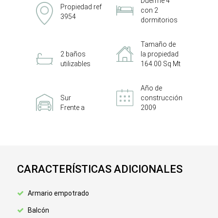
Duerme 4
Propiedad ref
con 2
3954
dormitorios
Tamaño de
2 baños
la propiedad
utilizables
164.00 Sq Mt
Año de
Sur
construcción
Frente a
2009
CARACTERÍSTICAS ADICIONALES
Armario empotrado
Balcón