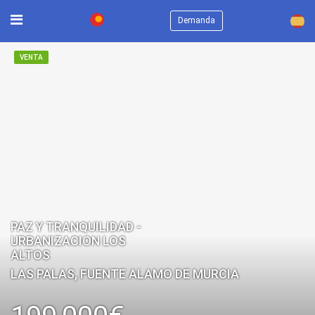
×
Demanda
VENTA
PAZ Y TRANQUILIDAD -
URBANIZACION LOS
ALTOS
LAS PALAS, FUENTE ALAMO DE MURCIA