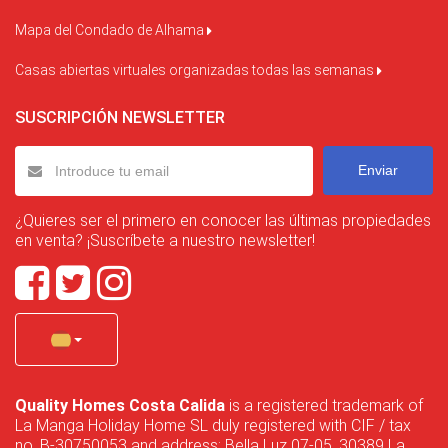
Mapa del Condado de Alhama
Casas abiertas virtuales organizadas todas las semanas
SUSCRIPCIÓN NEWSLETTER
Enviar
¿Quieres ser el primero en conocer las últimas propiedades
en venta? ¡Suscríbete a nuestro newsletter!
Quality Homes Costa Calida
is a registered trademark of
La Manga Holiday Home SL duly registered with CIF / tax
no. B-30750053 and address: Bella Luz 07-05, 30389 La