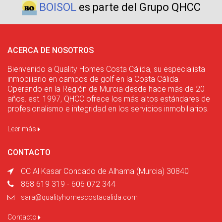
BOISOL
es parte del Grupo QHCC
ACERCA DE NOSOTROS
Bienvenido a Quality Homes Costa Cálida, su especialista
inmobiliario en campos de golf en la Costa Cálida.
Operando en la Región de Murcia desde hace más de 20
años. est. 1997, QHCC ofrece los más altos estándares de
profesionalismo e integridad en los servicios inmobiliarios.
Leer más
CONTACTO
CC Al Kasar Condado de Alhama (Murcia) 30840
868 619 319 - 606 072 344
sara@qualityhomescostacalida.com
Contacto