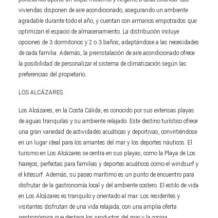
viviendas disponen de aire acondicionado, asegurando un ambiente
agradable durante todo el año, y cuentan con armarios empotrados que
optimizan el espacio de almacenamiento. La distribución incluye
opciones de 3 dormitorios y 2 o 3 baños, adaptándose a las necesidades
de cada familia. Además, la preinstalación de aire acondicionado ofrece
la posibilidad de personalizar el sistema de climatización según las
preferencias del propietario.
LOS ALCÁZARES
Los Alcázares, en la Costa Cálida, es conocido por sus extensas playas
de aguas tranquilas y su ambiente relajado. Este destino turístico ofrece
una gran variedad de actividades acuáticas y deportivas, convirtiéndose
en un lugar ideal para los amantes del mar y los deportes náuticos. El
turismo en Los Alcázares se centra en sus playas, como la Playa de Los
Narejos, perfectas para familias y deportes acuáticos como el windsurf y
el kitesurf. Además, su paseo marítimo es un punto de encuentro para
disfrutar de la gastronomía local y del ambiente costero. El estilo de vida
en Los Alcázares es tranquilo y orientado al mar. Los residentes y
visitantes disfrutan de una vida relajada, con una amplia oferta
gastronómica que destaca los productos del mar y la cocina