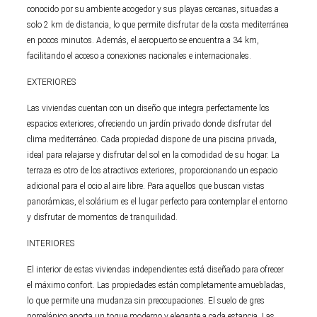
conocido por su ambiente acogedor y sus playas cercanas, situadas a
solo 2 km de distancia, lo que permite disfrutar de la costa mediterránea
en pocos minutos. Además, el aeropuerto se encuentra a 34 km,
facilitando el acceso a conexiones nacionales e internacionales.
EXTERIORES
Las viviendas cuentan con un diseño que integra perfectamente los
espacios exteriores, ofreciendo un jardín privado donde disfrutar del
clima mediterráneo. Cada propiedad dispone de una piscina privada,
ideal para relajarse y disfrutar del sol en la comodidad de su hogar. La
terraza es otro de los atractivos exteriores, proporcionando un espacio
adicional para el ocio al aire libre. Para aquellos que buscan vistas
panorámicas, el solárium es el lugar perfecto para contemplar el entorno
y disfrutar de momentos de tranquilidad.
INTERIORES
El interior de estas viviendas independientes está diseñado para ofrecer
el máximo confort. Las propiedades están completamente amuebladas,
lo que permite una mudanza sin preocupaciones. El suelo de gres
porcelánico aporta un toque moderno y elegante a cada estancia. Las