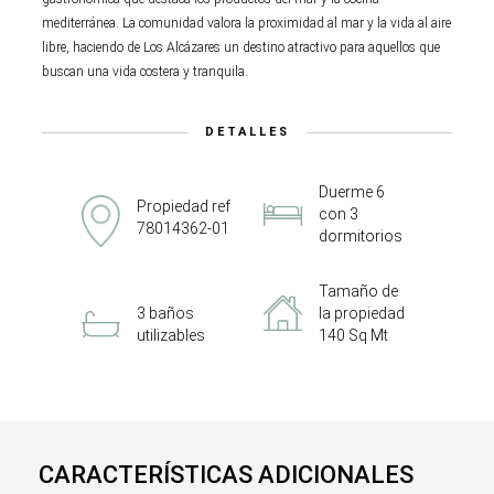
mediterránea. La comunidad valora la proximidad al mar y la vida al aire
libre, haciendo de Los Alcázares un destino atractivo para aquellos que
buscan una vida costera y tranquila.
DETALLES
Duerme 6
Propiedad ref
con 3
78014362-01
dormitorios
Tamaño de
3 baños
la propiedad
utilizables
140 Sq Mt
CARACTERÍSTICAS ADICIONALES