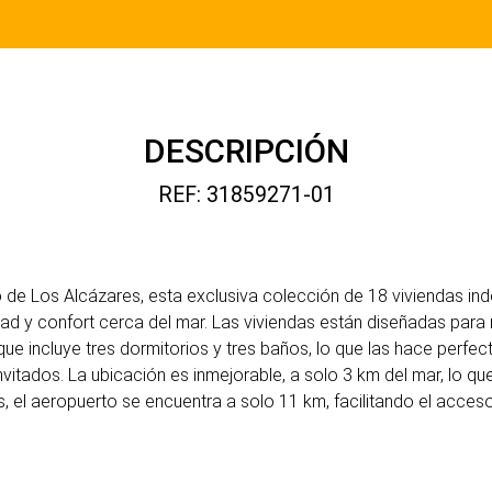
DESCRIPCIÓN
REF: 31859271-01
 de Los Alcázares, esta exclusiva colección de 18 viviendas in
dad y confort cerca del mar. Las viviendas están diseñadas para 
que incluye tres dormitorios y tres baños, lo que las hace perfec
vitados. La ubicación es inmejorable, a solo 3 km del mar, lo que 
, el aeropuerto se encuentra a solo 11 km, facilitando el acces