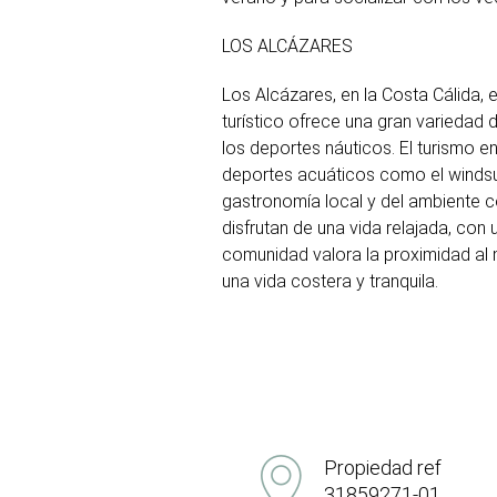
LOS ALCÁZARES
Los Alcázares, en la Costa Cálida, 
turístico ofrece una gran variedad 
los deportes náuticos. El turismo e
deportes acuáticos como el windsurf
gastronomía local y del ambiente cos
disfrutan de una vida relajada, co
comunidad valora la proximidad al m
una vida costera y tranquila.
Propiedad ref
31859271-01