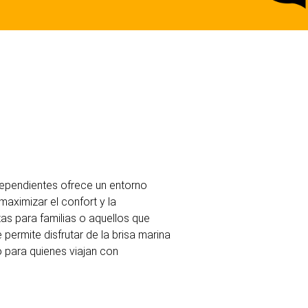
dependientes ofrece un entorno
maximizar el confort y la
tas para familias o aquellos que
permite disfrutar de la brisa marina
o para quienes viajan con