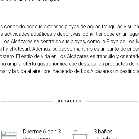
es conocido por sus extensas playas de aguas tranquilas y su am
de actividades acuáticas y deportivas, convirtiéndose en un luga
n Los Alcázares se centra en sus playas, como la Playa de Los N
 y el kitesurf. Además, su paseo marítimo es un punto de encuen
tero. El estilo de vida en Los Alcázares es tranquilo y orientado
n una amplia oferta gastronómica que destaca los productos del 
ar y la vida al aire libre, haciendo de Los Alcázares un destino
DETALLES
Duerme 6 con 3
3 baños
dormitorios
utilizables