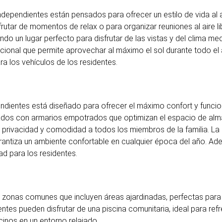
ndependientes están pensados para ofrecer un estilo de vida al 
sfrutar de momentos de relax o para organizar reuniones al aire li
o un lugar perfecto para disfrutar de las vistas y del clima med
icional que permite aprovechar al máximo el sol durante todo el
 los vehículos de los residentes.
pendientes está diseñado para ofrecer el máximo confort y funci
ipados con armarios empotrados que optimizan el espacio de al
 privacidad y comodidad a todos los miembros de la familia. La
antiza un ambiente confortable en cualquier época del año. Ad
ad para los residentes.
s zonas comunes que incluyen áreas ajardinadas, perfectas para 
entes pueden disfrutar de una piscina comunitaria, ideal para ref
cinos en un entorno relajado.