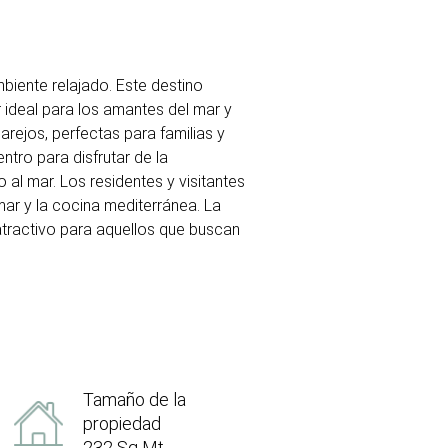
biente relajado. Este destino
r ideal para los amantes del mar y
arejos, perfectas para familias y
tro para disfrutar de la
 al mar. Los residentes y visitantes
mar y la cocina mediterránea. La
 atractivo para aquellos que buscan
Tamaño de la
propiedad
232 Sq Mt