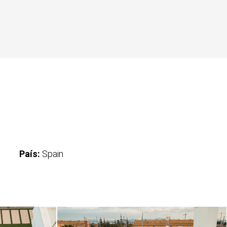
País:
Spain