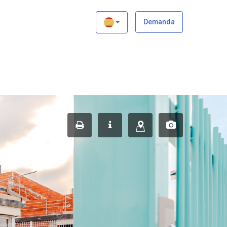
×
Demanda