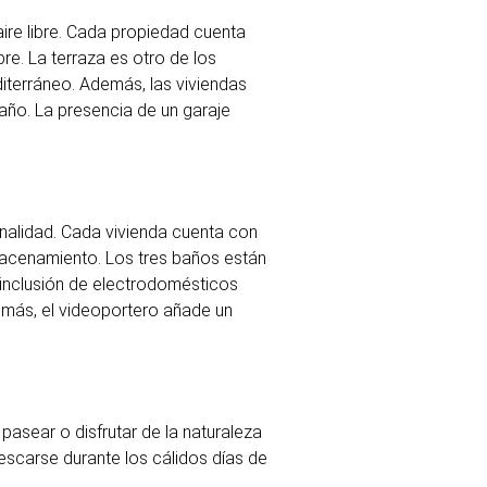
aire libre. Cada propiedad cuenta
bre. La terraza es otro de los
iterráneo. Además, las viviendas
 año. La presencia de un garaje
onalidad. Cada vivienda cuenta con
macenamiento. Los tres baños están
 inclusión de electrodomésticos
emás, el videoportero añade un
pasear o disfrutar de la naturaleza
rescarse durante los cálidos días de