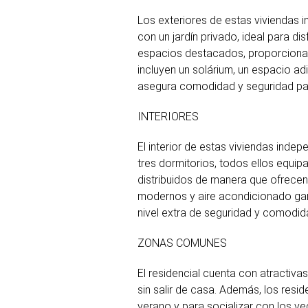
Los exteriores de estas viviendas i
con un jardín privado, ideal para di
espacios destacados, proporcionand
incluyen un solárium, un espacio ad
asegura comodidad y seguridad para
INTERIORES
El interior de estas viviendas inde
tres dormitorios, todos ellos equ
distribuidos de manera que ofrecen
modernos y aire acondicionado gar
nivel extra de seguridad y comodid
ZONAS COMUNES
El residencial cuenta con atractiva
sin salir de casa. Además, los resid
verano y para socializar con los ve