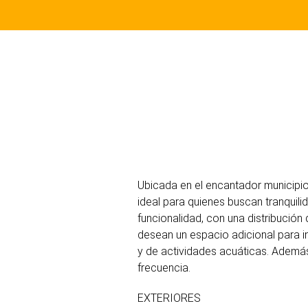
Ubicada en el encantador municipio
ideal para quienes buscan tranquili
funcionalidad, con una distribución 
desean un espacio adicional para in
y de actividades acuáticas. Además
frecuencia.
EXTERIORES