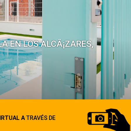
A EN LOS ALCÃ¡ZARES,
IRTUAL A
TRAVÉS DE