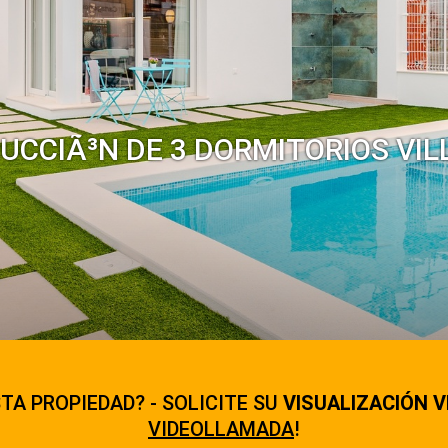
CCIÃ³N DE 3 DORMITORIOS VILL
TA PROPIEDAD? - SOLICITE SU
VISUALIZACIÓN V
VIDEOLLAMADA
!