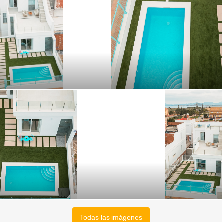
Todas las imágenes