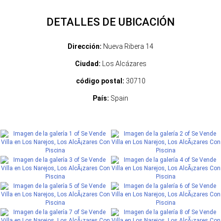
DETALLES DE UBICACIÓN
Dirección:
Nueva Ribera 14
Ciudad:
Los Alcázares
código postal:
30710
País:
Spain