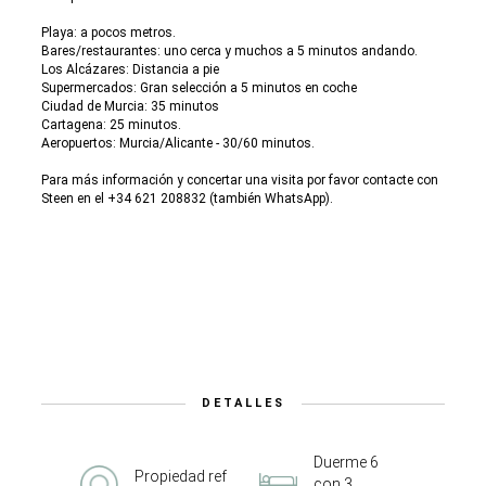
Playa: a pocos metros.
Bares/restaurantes: uno cerca y muchos a 5 minutos andando.
Los Alcázares: Distancia a pie
Supermercados: Gran selección a 5 minutos en coche
Ciudad de Murcia: 35 minutos
Cartagena: 25 minutos.
Aeropuertos: Murcia/Alicante - 30/60 minutos.
Para más información y concertar una visita por favor contacte con
Steen en el +34 621 208832 (también WhatsApp).
DETALLES
Duerme 6
Propiedad ref
con 3