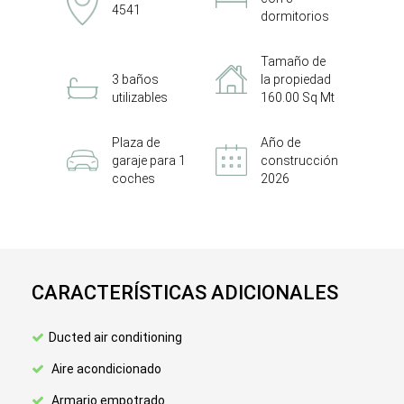
4541
dormitorios
Tamaño de
3 baños
la propiedad
utilizables
160.00 Sq Mt
Plaza de
Año de
garaje para 1
construcción
coches
2026
CARACTERÍSTICAS ADICIONALES
Ducted air conditioning
Aire acondicionado
Armario empotrado