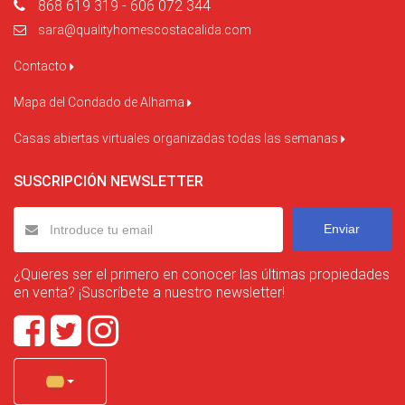
868 619 319 - 606 072 344
sara@qualityhomescostacalida.com
Contacto
Mapa del Condado de Alhama
Casas abiertas virtuales organizadas todas las semanas
SUSCRIPCIÓN NEWSLETTER
Enviar
¿Quieres ser el primero en conocer las últimas propiedades
en venta? ¡Suscríbete a nuestro newsletter!