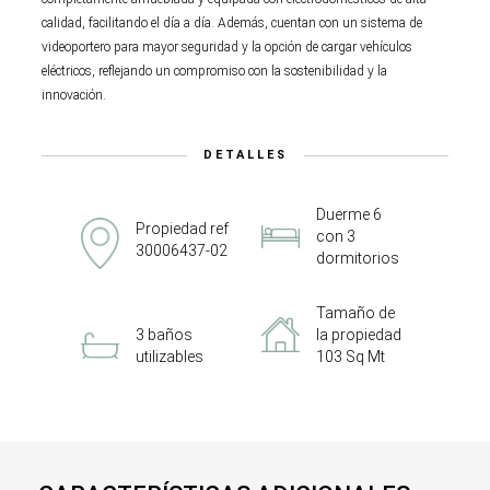
calidad, facilitando el día a día. Además, cuentan con un sistema de
videoportero para mayor seguridad y la opción de cargar vehículos
eléctricos, reflejando un compromiso con la sostenibilidad y la
innovación.
DETALLES
Duerme 6
Propiedad ref
con 3
30006437-02
dormitorios
Tamaño de
3 baños
la propiedad
utilizables
103 Sq Mt