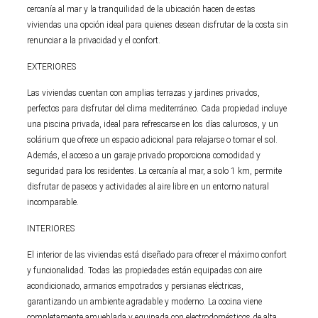
cercanía al mar y la tranquilidad de la ubicación hacen de estas
viviendas una opción ideal para quienes desean disfrutar de la costa sin
renunciar a la privacidad y el confort.
EXTERIORES
Las viviendas cuentan con amplias terrazas y jardines privados,
perfectos para disfrutar del clima mediterráneo. Cada propiedad incluye
una piscina privada, ideal para refrescarse en los días calurosos, y un
solárium que ofrece un espacio adicional para relajarse o tomar el sol.
Además, el acceso a un garaje privado proporciona comodidad y
seguridad para los residentes. La cercanía al mar, a solo 1 km, permite
disfrutar de paseos y actividades al aire libre en un entorno natural
incomparable.
INTERIORES
El interior de las viviendas está diseñado para ofrecer el máximo confort
y funcionalidad. Todas las propiedades están equipadas con aire
acondicionado, armarios empotrados y persianas eléctricas,
garantizando un ambiente agradable y moderno. La cocina viene
completamente amueblada y equipada con electrodomésticos de alta