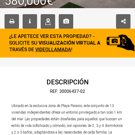
580,000€
¿LE APETECE VER ESTA PROPIEDAD? -
SOLICITE SU
VISUALIZACIÓN VIRTUAL A
TRAVÉS DE
VIDEOLLAMADA
!
DESCRIPCIÓN
REF: 30006437-02
Ubicado en la exclusiva zona de Playa Paraiso, este conjunto de 13
viviendas independientes ofrece un entorno privilegiado a tan solo 1 km
del mar. Las propiedades están diseñadas para aquellos que buscan un
estilo de vida sofisticado y cómodo, con opciones de 2, 3 y 4 dormitorios
y 2 o 3 baños, adaptándose a las necesidades de cada familia. La