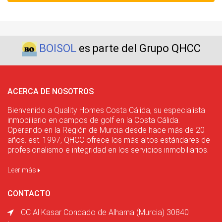
BOISOL
es parte del Grupo QHCC
ACERCA DE NOSOTROS
Bienvenido a Quality Homes Costa Cálida, su especialista
inmobiliario en campos de golf en la Costa Cálida.
Operando en la Región de Murcia desde hace más de 20
años. est. 1997, QHCC ofrece los más altos estándares de
profesionalismo e integridad en los servicios inmobiliarios.
Leer más
CONTACTO
CC Al Kasar Condado de Alhama (Murcia) 30840