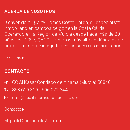
ACERCA DE NOSOTROS
Bienvenido a Quality Homes Costa Cálida, su especialista
inmobiliario en campos de golf en la Costa Cálida.
Operando en la Región de Murcia desde hace más de 20
años. est. 1997, QHCC ofrece los más altos estándares de
profesionalismo e integridad en los servicios inmobiliarios.
Leer más
CONTACTO
CC Al Kasar Condado de Alhama (Murcia) 30840
868 619 319 - 606 072 344
sara@qualityhomescostacalida.com
Contacto
Mapa del Condado de Alhama