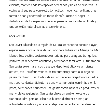
eficiente, manteniendo los espacios ordenados y libres de desorden. La
cocina está equipada con electrodomésticos modernos, facilitando las
tareas diarias y aportando un toque de sofisticación al hogar. La
distribución de los espacios interiores permite una circulación fluida y
una conexión natural con las áreas exteriores.
SAN JAVIER
San Javier, ubicado en la región de Murcia, es conocido por sus playas,
especialmente por la Playa de Santiago de la Ribera y La Manga del Mar
Menor. Este destino costero atrae a turistas por sus aguas tranquilas,
perfectas para deportes acuáticos y actividades familiares. El turismo en
San Javier se centra en sus playas, el deporte náutico y el ambiente
costero, con una oferta variada de restaurantes y bares a lo largo del
paseo marítimo. El estilo de vida en San Javier es relajado y orientado al
mar. Los residentes disfrutan de una vida tranquila, con énfasis en la
pesca, actividades náuticas y una gastronomía basada en productos del
mar y platos regionales. San Javier ofrece un ambiente costero y
tranquilo, ideal para aquellos que buscan disfrutar del mar, las
actividades acuáticas y una vida relajada en un entorno mediterráneo.