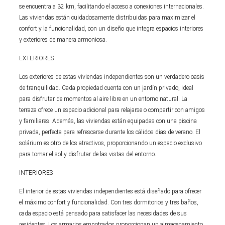
se encuentra a 32 km, facilitando el acceso a conexiones internacionales.
Las viviendas están cuidadosamente distribuidas para maximizar el
confort y la funcionalidad, con un diseño que integra espacios interiores
y exteriores de manera armoniosa.
EXTERIORES
Los exteriores de estas viviendas independientes son un verdadero oasis
de tranquilidad. Cada propiedad cuenta con un jardín privado, ideal
para disfrutar de momentos al aire libre en un entorno natural. La
terraza ofrece un espacio adicional para relajarse o compartir con amigos
y familiares. Además, las viviendas están equipadas con una piscina
privada, perfecta para refrescarse durante los cálidos días de verano. El
solárium es otro de los atractivos, proporcionando un espacio exclusivo
para tomar el sol y disfrutar de las vistas del entorno.
INTERIORES
El interior de estas viviendas independientes está diseñado para ofrecer
el máximo confort y funcionalidad. Con tres dormitorios y tres baños,
cada espacio está pensado para satisfacer las necesidades de sus
residentes. Los armarios empotrados proporcionan un almacenamiento