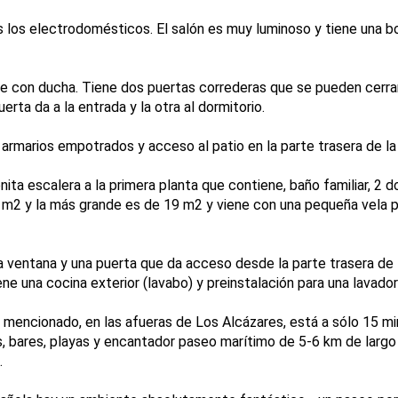
 los electrodomésticos. El salón es muy luminoso y tiene una bo
de con ducha. Tiene dos puertas correderas que se pueden cerrar
rta da a la entrada y la otra al dormitorio.
armarios empotrados y acceso al patio en la parte trasera de la
nita escalera a la primera planta que contiene, baño familiar, 2 
 m2 y la más grande es de 19 m2 y viene con una pequeña vela p
 ventana y una puerta que da acceso desde la parte trasera de la
ne una cocina exterior (lavabo) y preinstalación para una lavador
a mencionado, en las afueras de Los Alcázares, está a sólo 15 m
, bares, playas y encantador paseo marítimo de 5-6 km de largo 
.