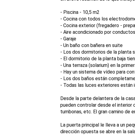
- Piscina - 10,5 m2
- Cocina con todos los electrodom
- Cocina exterior (fregadero - prep
- Aire acondicionado por conductos,
- Garaje
- Un baño con bañera en suite
- Los dos dormitorios de la planta s
- El dormitorio de la planta baja tie
- Una terraza (solarium) en la prime
- Hay un sistema de vídeo para cont
- Los dos baños están completam
- Todas las luces exteriores están 
Desde la parte delantera de la cas
pueden controlar desde el interior d
tumbonas, etc. El gran camino de en
La puerta principal le lleva a un pe
dirección opuesta se abre en la sal