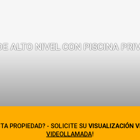
E ALTO NIVEL CON PISCINA PRI
TA PROPIEDAD? - SOLICITE SU
VISUALIZACIÓN V
VIDEOLLAMADA
!