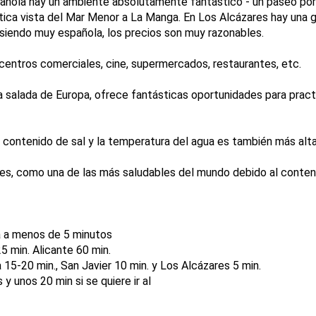
añola hay un ambiente absolutamente fantástico - un paseo por
ca vista del Mar Menor a La Manga. En Los Alcázares hay una g
 siendo muy española, los precios son muy razonables.
 centros comerciales, cine, supermercados, restaurantes, etc.
a salada de Europa, ofrece fantásticas oportunidades para pract
o contenido de sal y la temperatura del agua es también más alt
res, como una de las más saludables del mundo debido al conteni
a a menos de 5 minutos
5 min. Alicante 60 min.
 15-20 min., San Javier 10 min. y Los Alcázares 5 min.
y unos 20 min si se quiere ir al