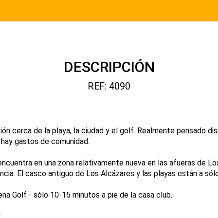
DESCRIPCIÓN
REF: 4090
ión cerca de la playa, la ciudad y el golf. Realmente pensado dis
no hay gastos de comunidad.
 encuentra en una zona relativamente nueva en las afueras de Lo
cia. El casco antiguo de Los Alcázares y las playas están a sólo 
a Golf - sólo 10-15 minutos a pie de la casa club.
: