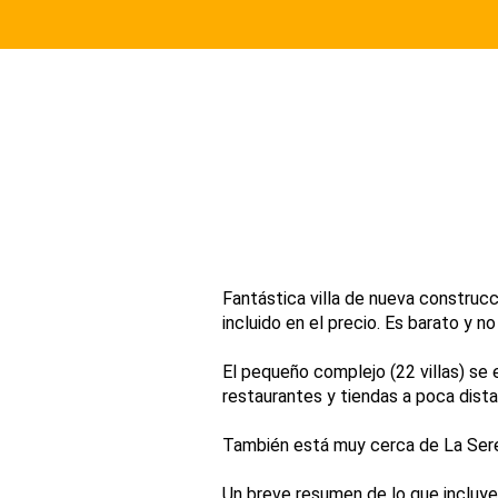
Fantástica villa de nueva construcc
incluido en el precio. Es barato y 
El pequeño complejo (22 villas) se
restaurantes y tiendas a poca distan
También está muy cerca de La Seren
Un breve resumen de lo que incluye