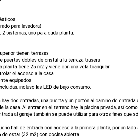
ésticos
arado para lavadora)
 2 sistemas, uno para cada planta.
uperior tienen terrazas
ne puertas dobles de cristal a la terraza trasera
ra planta tiene 25 m2 y viene con una vela triangular
rolar el acceso a la casa
ente equipados
incluidas, incluso las LED de bajo consumo.
a hay dos entradas, una puerta y un portón al camino de entrada
e la casa. Al entrar en el terreno hay la piscina privada, así co
trada al garaje también se puede utilizar para otros fines que 
queño hall de entrada con acceso a la primera planta, por un lado a
a de estar (32 m2) con cocina abierta.