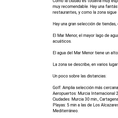
Como la ciudad es todavía muy esp
muy recomendable. Hay una fantásti
restaurantes, y como la zona sigue
Hay una gran selección de tiendas,
El Mar Menor, el mayor lago de agu
acuáticos.
El agua del Mar Menor tiene un alt
La zona se describe, en varios luga
Un poco sobre las distancias:
Golf: Amplia selección más cercan
Aeropuertos: Murcia Internacional 2
Ciudades: Murcia 30 min., Cartagena
Playas: 5 min a las de Los Alcazares 
Mediterráneo.