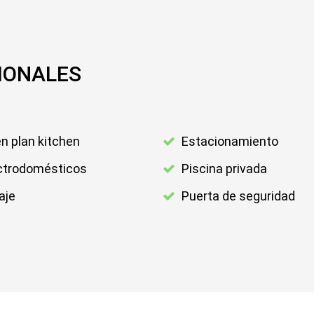
IONALES
n plan kitchen
Estacionamiento
ctrodomésticos
Piscina privada
aje
Puerta de seguridad