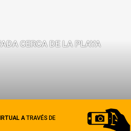
VADA CERCA DE LA PLAYA
IRTUAL A
TRAVÉS DE