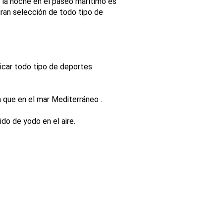
 la noche en el paseo marítimo es
ran selección de todo tipo de
icar todo tipo de deportes
a que en el mar Mediterráneo .
do de yodo en el aire.