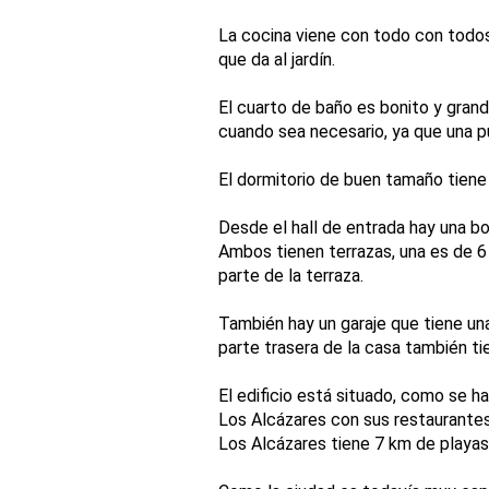
La cocina viene con todo con todos
que da al jardín.
El cuarto de baño es bonito y gran
cuando sea necesario, ya que una pue
El dormitorio de buen tamaño tiene 
Desde el hall de entrada hay una bo
Ambos tienen terrazas, una es de 6
parte de la terraza.
También hay un garaje que tiene una
parte trasera de la casa también tie
El edificio está situado, como se h
Los Alcázares con sus restaurantes
Los Alcázares tiene 7 km de playas