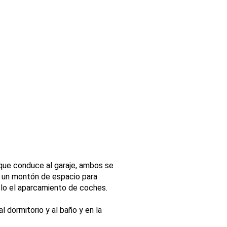
 que conduce al garaje, ambos se
mo un montón de espacio para
sólo el aparcamiento de coches.
l dormitorio y al baño y en la