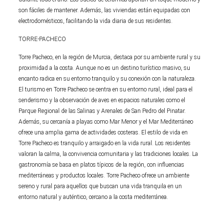
son fáciles de mantener. Además, las viviendas están equipadas con
electrodomésticos, facilitando la vida diaria de sus residentes.
TORRE-PACHECO
Torre Pacheco, en la región de Murcia, destaca por su ambiente rural y su
proximidad a la costa. Aunque no es un destino turístico masivo, su
encanto radica en su entorno tranquilo y su conexión con la naturaleza.
El turismo en Torre Pacheco se centra en su entorno rural, ideal para el
senderismo y la observación de aves en espacios naturales como el
Parque Regional de las Salinas y Arenales de San Pedro del Pinatar.
Además, su cercanía a playas como Mar Menor y el Mar Mediterráneo
ofrece una amplia gama de actividades costeras. El estilo de vida en
Torre Pacheco es tranquilo y arraigado en la vida rural. Los residentes
valoran la calma, la convivencia comunitaria y las tradiciones locales. La
gastronomía se basa en platos típicos de la región, con influencias
mediterráneas y productos locales. Torre Pacheco ofrece un ambiente
sereno y rural para aquellos que buscan una vida tranquila en un
entorno natural y auténtico, cercano a la costa mediterránea.