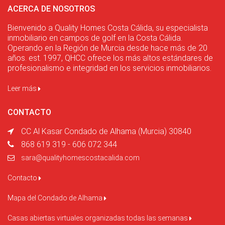
ACERCA DE NOSOTROS
Bienvenido a Quality Homes Costa Cálida, su especialista
inmobiliario en campos de golf en la Costa Cálida.
Operando en la Región de Murcia desde hace más de 20
años. est. 1997, QHCC ofrece los más altos estándares de
profesionalismo e integridad en los servicios inmobiliarios.
Leer más
CONTACTO
CC Al Kasar Condado de Alhama (Murcia) 30840
868 619 319 - 606 072 344
sara@qualityhomescostacalida.com
Contacto
Mapa del Condado de Alhama
Casas abiertas virtuales organizadas todas las semanas