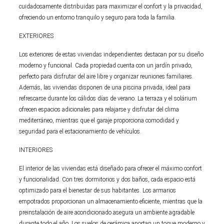
cuidadosamente distribuidas para maximizar el confort y la privacidad,
ofreciendo un entorno tranquilo y seguro para toda la familia.
EXTERIORES
Los exteriores de estas viviendas independientes destacan por su diseño
moderno y funcional. Cada propiedad cuenta con un jardín privado,
perfecto para disfrutar del aire libre y organizar reuniones familiares.
Además, las viviendas disponen de una piscina privada, ideal para
refrescarse durante los cálidos días de verano. La terraza y el solárium
ofrecen espacios adicionales para relajarse y disfrutar del clima
mediterráneo, mientras que el garaje proporciona comodidad y
seguridad para el estacionamiento de vehículos.
INTERIORES
El interior de las viviendas está diseñado para ofrecer el máximo confort
y funcionalidad. Con tres dormitorios y dos baños, cada espacio está
optimizado para el bienestar de sus habitantes. Los armarios
empotrados proporcionan un almacenamiento eficiente, mientras que la
preinstalación de aire acondicionado asegura un ambiente agradable
durante todo el año. Los suelos de cerámica aportan un toque moderno y