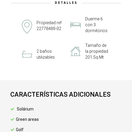
DETALLES
Duerme 6
Propiedad ref
con 3
22778489-02
dormitorios
Tamaño de
2 baños
la propiedad
utilizables
201 Sq Mt
CARACTERÍSTICAS ADICIONALES
Solárium
Green areas
Golf