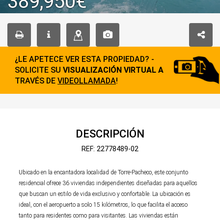
389,950€
¿LE APETECE VER ESTA PROPIEDAD? -
SOLICITE SU
VISUALIZACIÓN VIRTUAL A
TRAVÉS DE
VIDEOLLAMADA
!
DESCRIPCIÓN
REF: 22778489-02
Ubicado en la encantadora localidad de Torre-Pacheco, este conjunto
residencial ofrece 36 viviendas independientes diseñadas para aquellos
que buscan un estilo de vida exclusivo y confortable. La ubicación es
ideal, con el aeropuerto a solo 15 kilómetros, lo que facilita el acceso
tanto para residentes como para visitantes. Las viviendas están