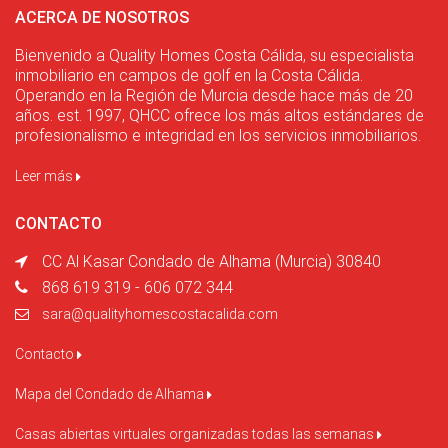
ACERCA DE NOSOTROS
Bienvenido a Quality Homes Costa Cálida, su especialista
inmobiliario en campos de golf en la Costa Cálida.
Operando en la Región de Murcia desde hace más de 20
años. est. 1997, QHCC ofrece los más altos estándares de
profesionalismo e integridad en los servicios inmobiliarios.
Leer más
CONTACTO
CC Al Kasar Condado de Alhama (Murcia) 30840
868 619 319 - 606 072 344
sara@qualityhomescostacalida.com
Contacto
Mapa del Condado de Alhama
Casas abiertas virtuales organizadas todas las semanas