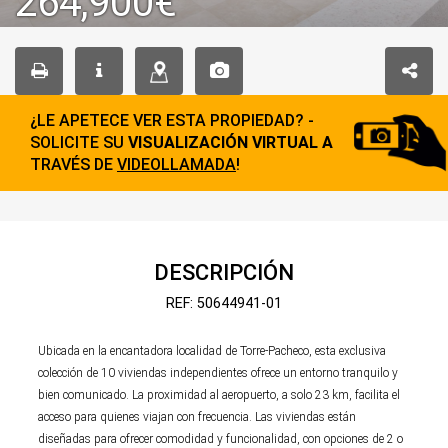
264,900€
¿LE APETECE VER ESTA PROPIEDAD? -
SOLICITE SU
VISUALIZACIÓN VIRTUAL A
TRAVÉS DE
VIDEOLLAMADA
!
DESCRIPCIÓN
REF: 50644941-01
Ubicada en la encantadora localidad de Torre-Pacheco, esta exclusiva
colección de 10 viviendas independientes ofrece un entorno tranquilo y
bien comunicado. La proximidad al aeropuerto, a solo 23 km, facilita el
acceso para quienes viajan con frecuencia. Las viviendas están
diseñadas para ofrecer comodidad y funcionalidad, con opciones de 2 o