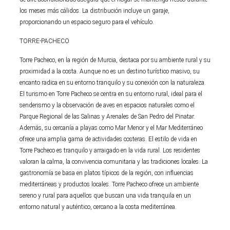
los meses más cálidos. La distribución incluye un garaje,
proporcionando un espacio seguro para el vehículo.
TORRE-PACHECO
Torre Pacheco, en la región de Murcia, destaca por su ambiente rural y su
proximidad a la costa. Aunque no es un destino turístico masivo, su
encanto radica en su entorno tranquilo y su conexión con la naturaleza.
El turismo en Torre Pacheco se centra en su entorno rural, ideal para el
senderismo y la observación de aves en espacios naturales como el
Parque Regional de las Salinas y Arenales de San Pedro del Pinatar.
Además, su cercanía a playas como Mar Menor y el Mar Mediterráneo
ofrece una amplia gama de actividades costeras. El estilo de vida en
Torre Pacheco es tranquilo y arraigado en la vida rural. Los residentes
valoran la calma, la convivencia comunitaria y las tradiciones locales. La
gastronomía se basa en platos típicos de la región, con influencias
mediterráneas y productos locales. Torre Pacheco ofrece un ambiente
sereno y rural para aquellos que buscan una vida tranquila en un
entorno natural y auténtico, cercano a la costa mediterránea.