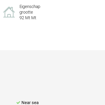
Eigenschap
grootte
92 Mt Mt
Near sea