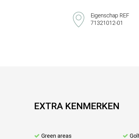
Eigenschap REF
71321012-01
EXTRA KENMERKEN
Green areas
Gol