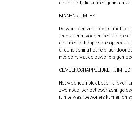
deze sport, die kunnen genieten va
BINNENRUIMTES
De woningen zijn uitgerust met ho
tegelvloeren voegen een vleugje e
gezinnen of koppels die op zoek zij
airconditioning het hele jaar door
intercom, wat de bewoners gemoeds
GEMEENSCHAPPELIJKE RUIMTES
Het wooncomplex beschikt over ru
zwembad, perfect voor zonnige dag
ruimte waar bewoners kunnen ontsp