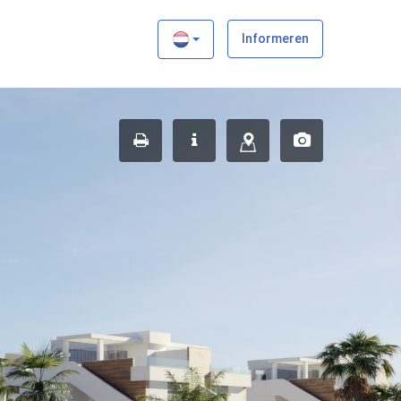
×
Informeren