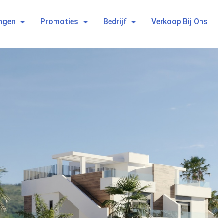
ngen
Promoties
Bedrijf
Verkoop Bij Ons