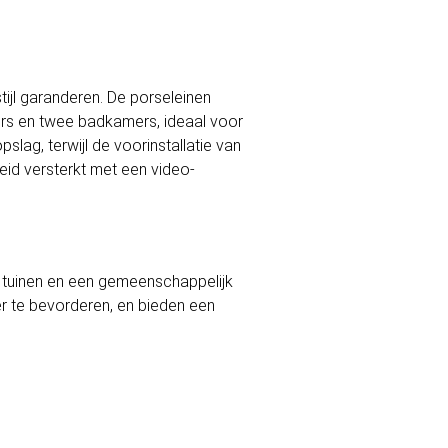
jl garanderen. De porseleinen
ers en twee badkamers, ideaal voor
lag, terwijl de voorinstallatie van
eid versterkt met een video-
tuinen en een gemeenschappelijk
r te bevorderen, en bieden een