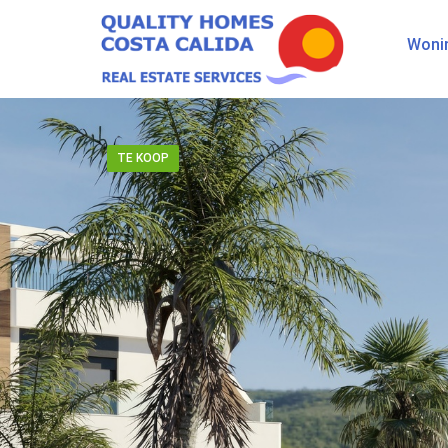
Woni
TE KOOP