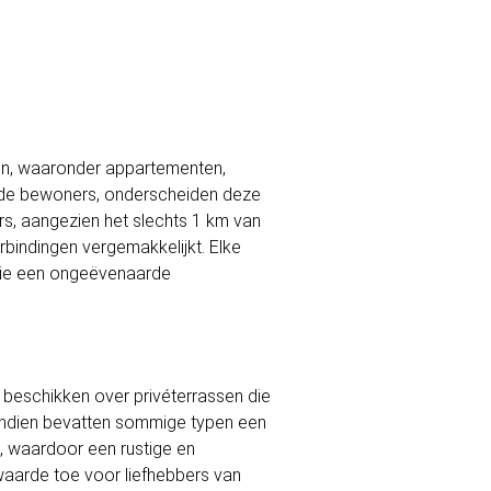
en, waaronder appartementen,
nde bewoners, onderscheiden deze
rs, aangezien het slechts 1 km van
bindingen vergemakkelijkt. Elke
 die een ongeëvenaarde
beschikken over privéterrassen die
endien bevatten sommige typen een
ie, waardoor een rustige en
 waarde toe voor liefhebbers van