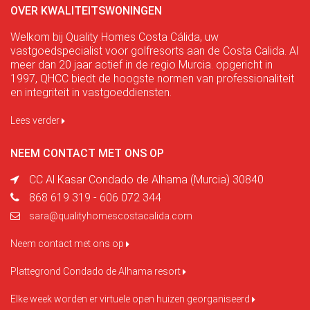
OVER KWALITEITSWONINGEN
Welkom bij Quality Homes Costa Cálida, uw
vastgoedspecialist voor golfresorts aan de Costa Calida. Al
meer dan 20 jaar actief in de regio Murcia. opgericht in
1997, QHCC biedt de hoogste normen van professionaliteit
en integriteit in vastgoeddiensten.
Lees verder
NEEM CONTACT MET ONS OP
CC Al Kasar Condado de Alhama (Murcia) 30840
868 619 319 - 606 072 344
sara@qualityhomescostacalida.com
Neem contact met ons op
Plattegrond Condado de Alhama resort
Elke week worden er virtuele open huizen georganiseerd